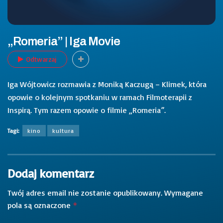
„Romeria” | Iga Movie
Odtwarzaj
Iga Wójtowicz rozmawia z Moniką Kaczugą – Klimek, która
opowie o kolejnym spotkaniu w ramach Filmoterapii z
Inspirą. Tym razem opowie o filmie „Romeria”.
Tagi:
kino
kultura
Dodaj komentarz
Twój adres email nie zostanie opublikowany.
Wymagane
pola są oznaczone
*