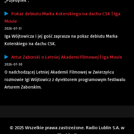
„Pojedynek”.
Pokaz debiutu Marka Koterskiego na dachu CSK | Iga
Movie
2026-07-31
Iga Wójtowicza i jej gość zaprasza na pokaz debiutu Marka
Koterskiego na dachu CSK.
Artur Zaborski o Letniej Akademi Filmowej | Iga Movie
2026-07-30
O nadchodzącej Letniej Akademii Filmowej w Zwierzyńcu
rozmowie Igi Wójtowicz z dyrektorem programowym festiwalu
Arturem Zaborskim.
© 2025 Wszelkie prawa zastrzeżone. Radio Lublin S.A. w