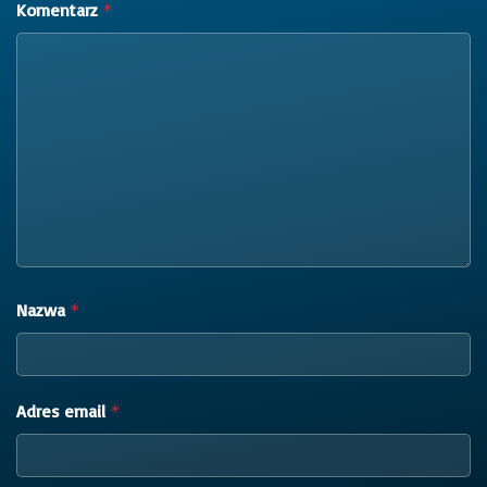
Komentarz
*
Nazwa
*
Adres email
*