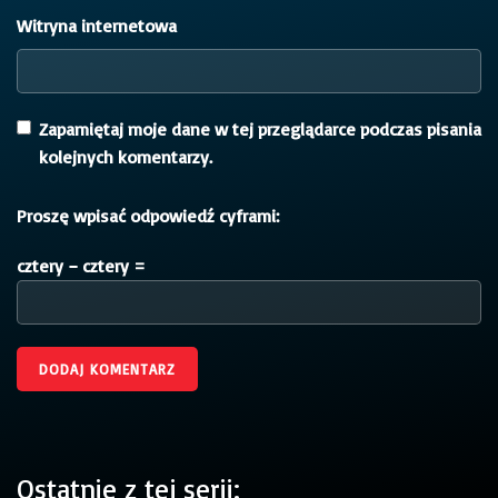
Witryna internetowa
Zapamiętaj moje dane w tej przeglądarce podczas pisania
kolejnych komentarzy.
Proszę wpisać odpowiedź cyframi:
cztery − cztery =
Ostatnie z tej serii: