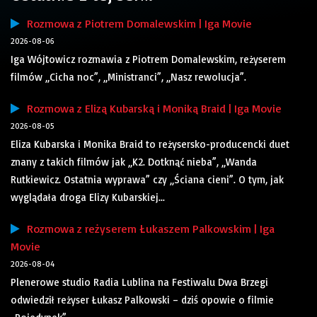
Rozmowa z Piotrem Domalewskim | Iga Movie
2026-08-06
Iga Wójtowicz rozmawia z Piotrem Domalewskim, reżyserem
filmów „Cicha noc”, „Ministranci”, „Nasz rewolucja”.
Rozmowa z Elizą Kubarską i Moniką Braid | Iga Movie
2026-08-05
Eliza Kubarska i Monika Braid to reżysersko-producencki duet
znany z takich filmów jak „K2. Dotknąć nieba”, „Wanda
Rutkiewicz. Ostatnia wyprawa” czy „Ściana cieni”. O tym, jak
wyglądała droga Elizy Kubarskiej...
Rozmowa z reżyserem Łukaszem Palkowskim | Iga
Movie
2026-08-04
Plenerowe studio Radia Lublina na Festiwalu Dwa Brzegi
odwiedził reżyser Łukasz Palkowski – dziś opowie o filmie