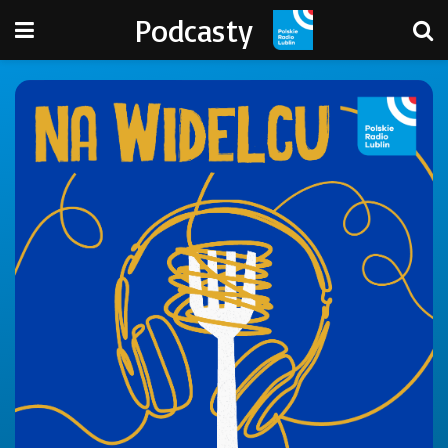
Podcasty