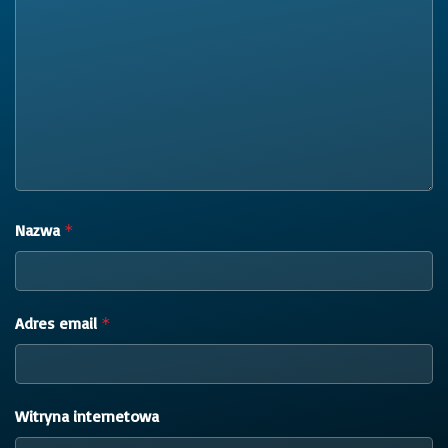
Nazwa
*
Adres email
*
Witryna internetowa