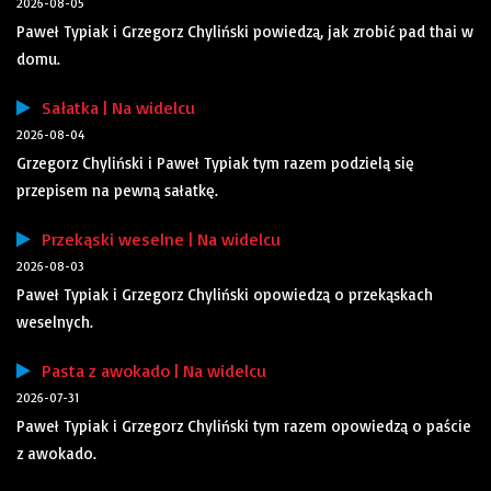
2026-08-05
Paweł Typiak i Grzegorz Chyliński powiedzą, jak zrobić pad thai w
domu.
Sałatka | Na widelcu
2026-08-04
Grzegorz Chyliński i Paweł Typiak tym razem podzielą się
przepisem na pewną sałatkę.
Przekąski weselne | Na widelcu
2026-08-03
Paweł Typiak i Grzegorz Chyliński opowiedzą o przekąskach
weselnych.
Pasta z awokado | Na widelcu
2026-07-31
Paweł Typiak i Grzegorz Chyliński tym razem opowiedzą o paście
z awokado.