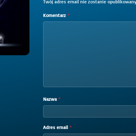
Twój adres email nie zostanie opublikowany
Komentarz
*
Nazwa
*
Adres email
*