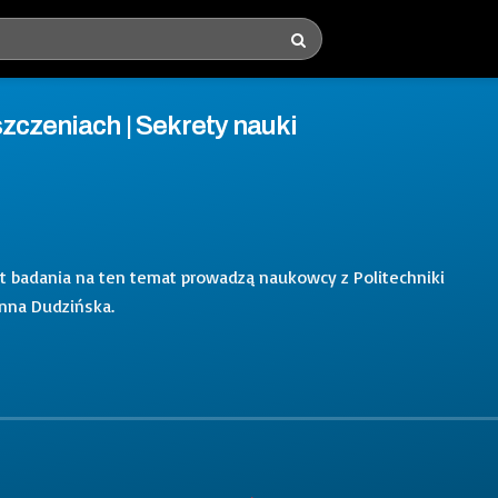
zczeniach | Sekrety nauki
t badania na ten temat prowadzą naukowcy z Politechniki
enna Dudzińska.