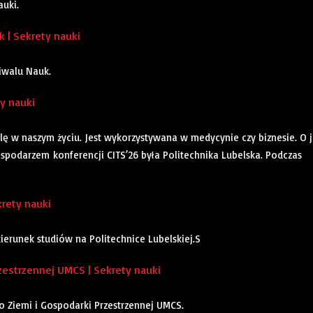
auki.
 | Sekrety nauki
iwalu Nauk.
ty nauki
lę w naszym życiu. Jest wykorzystywana w medycynie czy biznesie. O j
spodarzem konferencji CITS’26 była Politechnika Lubelska. Podczas
rety nauki
ierunek studiów na Politechnice Lubelskiej.S
zestrzennej UMCS | Sekrety nauki
o Ziemi i Gospodarki Przestrzennej UMCS.