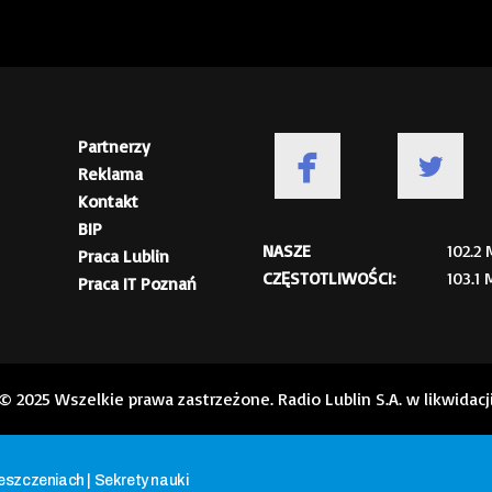
Partnerzy
Reklama
Kontakt
BIP
NASZE
102.2
Praca Lublin
CZĘSTOTLIWOŚCI:
103.1
Praca IT Poznań
© 2025 Wszelkie prawa zastrzeżone. Radio Lublin S.A. w likwidacj
eszczeniach | Sekrety nauki