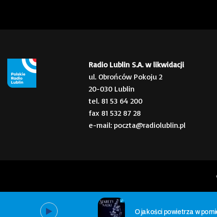
Radio Lublin S.A. w likwidacji
ul. Obrońców Pokoju 2
20-030 Lublin
tel. 81 53 64 200
fax 81 532 87 28
e-mail: poczta@radiolublin.pl
O jakości powietrza w pomi