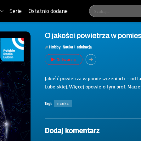
Serie
Ostatnio dodane
O jakości powietrza w pomies
w
Hobby
,
Nauka i edukacja
Odtwarzaj
Jakość powietrza w pomieszczeniach – od la
Lubelskiej. Więcej opowie o tym prof. Marz
Tagi:
nauka
Dodaj komentarz