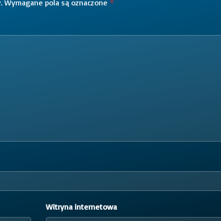
.
Wymagane pola są oznaczone
*
Witryna internetowa