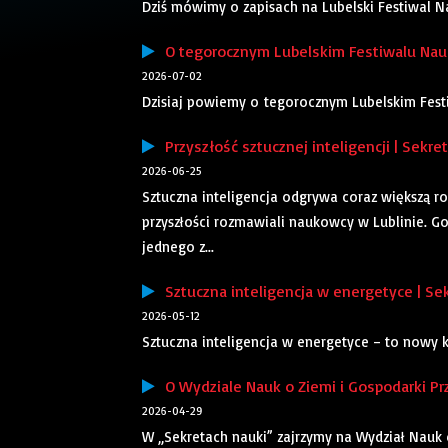
Dziś mówimy o zapisach na Lubelski Festiwal N
O tegorocznym Lubelskim Festiwalu Nauk
2026-07-02
Dzisiaj powiemy o tegorocznym Lubelskim Fest
Przyszłość sztucznej inteligencji | Sekre
2026-06-25
Sztuczna inteligencja odgrywa coraz większą ro
przyszłości rozmawiali naukowcy w Lublinie. Go
jednego z...
Sztuczna inteligencja w energetyce | Sek
2026-05-12
Sztuczna inteligencja w energetyce – to nowy k
O Wydziale Nauk o Ziemi i Gospodarki Pr
2026-04-29
W „Sekretach nauki” zajrzymy na Wydział Nauk 