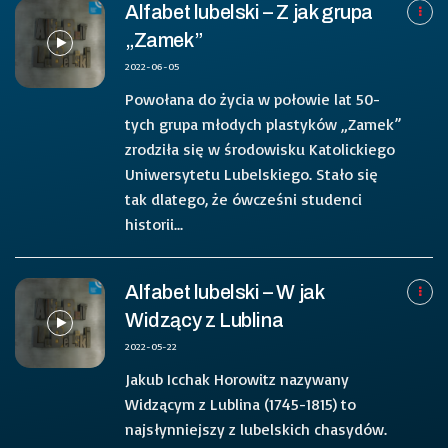
Alfabet lubelski – Z jak grupa
„Zamek”
2022-06-05
Powołana do życia w połowie lat 50-
tych grupa młodych plastyków „Zamek”
zrodziła się w środowisku Katolickiego
Uniwersytetu Lubelskiego. Stało się
tak dlatego, że ówcześni studenci
historii...
Alfabet lubelski – W jak
Widzący z Lublina
2022-05-22
Jakub Icchak Horowitz nazywany
Widzącym z Lublina (1745-1815) to
najsłynniejszy z lubelskich chasydów.