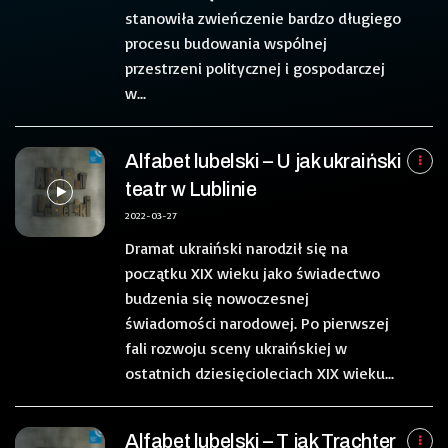
stanowiła zwieńczenie bardzo długiego
procesu budowania wspólnej
przestrzeni politycznej i gospodarczej
w...
Alfabet lubelski – U jak ukraiński
teatr w Lublinie
2022-03-27
Dramat ukraiński narodził się na
początku XIX wieku jako świadectwo
budzenia się nowoczesnej
świadomości narodowej. Po pierwszej
fali rozwoju sceny ukraińskiej w
ostatnich dziesięcioleciach XIX wieku...
Alfabet lubelski – T jak Trachter