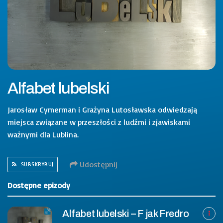
Alfabet lubelski
Jarosław Cymerman i Grażyna Lutosławska odwiedzają
miejsca związane w przeszłości z ludźmi i zjawiskami
ważnymi dla Lublina.
Udostępnij
SUBSKRYBUJ
Dostępne epizody
Alfabet lubelski – F jak Fredro