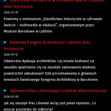
Dziedzictwo historyczne w cyfrowym świecie | Lubelski
atlas historyczny
2026-07-19
Powiemy o seminarium „Dziedzictwo historyczne w cyfrowym
świecie – multimedia w edukacji”, organizowanym przez
Muzeum Narodowe w Lublinie.
Światowy Kongres Architektury | Lubelski atlas
historyczny
2026-07-12
Odwieczna dyskusja architektów: czy miasta budować na
zasadzie spiętrzania czy na zasadzie zajmowania większej
powierzchni zabudowań? Dziś porozmawiamy o głównych
tematach Światowego Kongresu Architektury w Barcelonie.
Tajemnice Placu Litewskiego | Lubelski atlas historyczny
2026-07-05
Jak się okazuje Plac Litewski wciąż jest pełen tajemnic. Co
jeszcze pozostało do odkrycia?