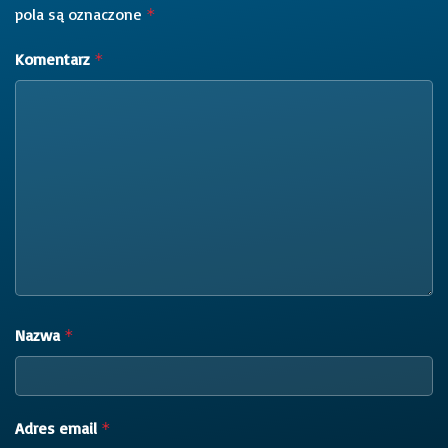
pola są oznaczone
*
Komentarz
*
Nazwa
*
Adres email
*