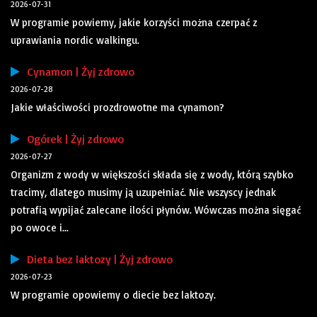
2026-07-31
W programie powiemy, jakie korzyści można czerpać z
uprawiania nordic walkingu.
Cynamon | Żyj zdrowo
2026-07-28
Jakie właściwości prozdrowotne ma cynamon?
Ogórek | Żyj zdrowo
2026-07-27
Organizm z wody w większości składa się z wody, którą szybko
tracimy, dlatego musimy ją uzupełniać. Nie wszyscy jednak
potrafią wypijać zalecane ilości płynów. Wówczas można sięgać
po owoce i...
Dieta bez laktozy | Żyj zdrowo
2026-07-23
W programie opowiemy o diecie bez laktozy.