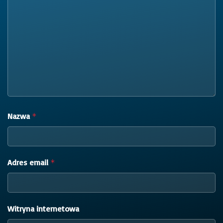
Nazwa
*
Adres email
*
Witryna internetowa