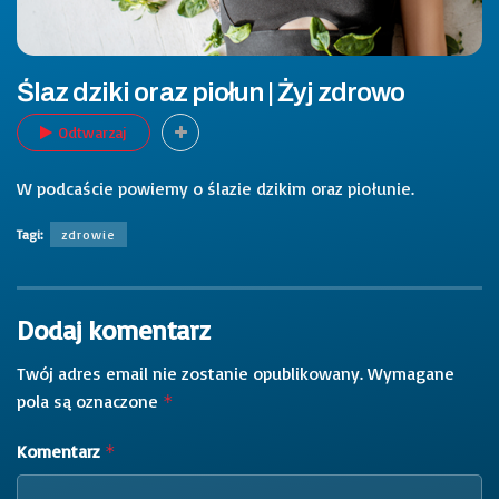
Ślaz dziki oraz piołun | Żyj zdrowo
Odtwarzaj
W podcaście powiemy o ślazie dzikim oraz piołunie.
Tagi:
zdrowie
Dodaj komentarz
Twój adres email nie zostanie opublikowany.
Wymagane
pola są oznaczone
*
Komentarz
*