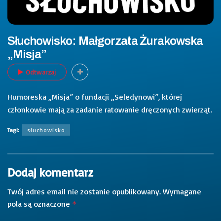
Słuchowisko: Małgorzata Żurakowska
„Misja”
Odtwarzaj
Humoreska „Misja” o fundacji „Seledynowi”, której
członkowie mają za zadanie ratowanie dręczonych zwierząt.
Tagi:
słuchowisko
Dodaj komentarz
Twój adres email nie zostanie opublikowany.
Wymagane
pola są oznaczone
*