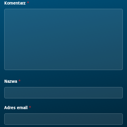
Komentarz
*
Nazwa
*
Adres email
*