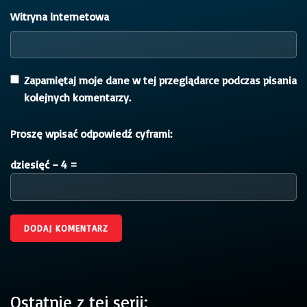
Witryna internetowa
Zapamiętaj moje dane w tej przeglądarce podczas pisania
kolejnych komentarzy.
Proszę wpisać odpowiedź cyframi:
dziesięć − 4 =
Ostatnie z tej serii: