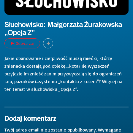
Słuchowisko: Małgorzata Żurakowska
„Opcja Z”
Odtwarzaj
Jakie opanowanie i cierpliwość muszą mieć ci, którzy
znienacka dostają pod opiekę….kota? Ile wyrzeczeń
przyjdzie im znieść zanim przyzwyczają się do ograniczeń
snu, pazurków i…systemu „kontaktu z kotem”? Więcej na
ten temat w słuchowisku „Opcja Z”.
Dodaj komentarz
Twój adres email nie zostanie opublikowany.
Wymagane