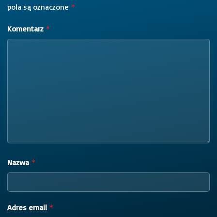
pola są oznaczone
*
Komentarz
*
Nazwa
*
Adres email
*