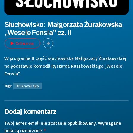
Słuchowisko: Małgorzata Żurakowska
„Wesele Fonsia” cz. II
Odtwarzaj
W programie II część słuchowiska Małgorzaty Żurakowskiej
na podstawie komedii Ryszarda Ruszkowskiego „Wesele
Fonsia”.
Tagi:
słuchowisko
Dodaj komentarz
Twój adres email nie zostanie opublikowany.
Wymagane
pola są oznaczone
*