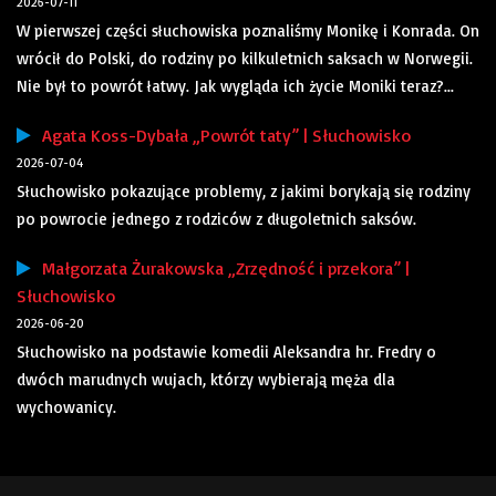
2026-07-11
W pierwszej części słuchowiska poznaliśmy Monikę i Konrada. On
wrócił do Polski, do rodziny po kilkuletnich saksach w Norwegii.
Nie był to powrót łatwy. Jak wygląda ich życie Moniki teraz?...
Agata Koss-Dybała „Powrót taty” | Słuchowisko
2026-07-04
Słuchowisko pokazujące problemy, z jakimi borykają się rodziny
po powrocie jednego z rodziców z długoletnich saksów.
Małgorzata Żurakowska „Zrzędność i przekora” |
Słuchowisko
2026-06-20
Słuchowisko na podstawie komedii Aleksandra hr. Fredry o
dwóch marudnych wujach, którzy wybierają męża dla
wychowanicy.