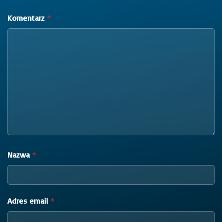
Komentarz
*
Nazwa
*
Adres email
*