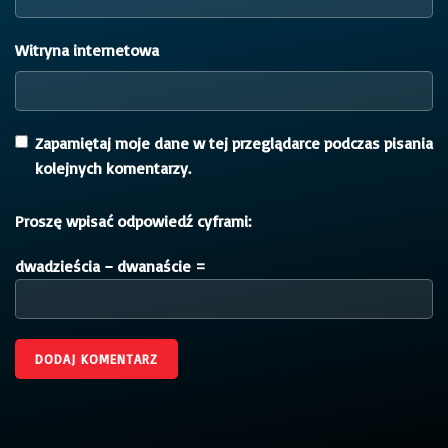
Witryna internetowa
Zapamiętaj moje dane w tej przeglądarce podczas pisania
kolejnych komentarzy.
Proszę wpisać odpowiedź cyframi:
dwadzieścia − dwanaście =