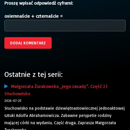
Proszę wpisać odpowiedź cyframi:
osiemnaście + czternaście =
Ostatnie z tej serii:
Małgorzata Żurakowska „Jego zasady”. Część 2 |
Słuchowisko
2026-07-25
Słuchowisko na podstawie dziewiętnastowiecznej jednoaktowej
sztuki Adolfa Abrahamowicza. Zabawne perypetie rodziny
mającej córki na wydaniu. Część druga. Zaprasza Małgorzata
Żurakowska.