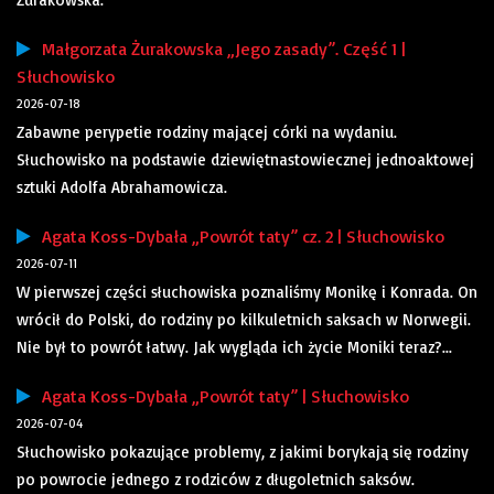
Małgorzata Żurakowska „Jego zasady”. Część 1 |
Słuchowisko
2026-07-18
Zabawne perypetie rodziny mającej córki na wydaniu.
Słuchowisko na podstawie dziewiętnastowiecznej jednoaktowej
sztuki Adolfa Abrahamowicza.
Agata Koss-Dybała „Powrót taty” cz. 2 | Słuchowisko
2026-07-11
W pierwszej części słuchowiska poznaliśmy Monikę i Konrada. On
wrócił do Polski, do rodziny po kilkuletnich saksach w Norwegii.
Nie był to powrót łatwy. Jak wygląda ich życie Moniki teraz?...
Agata Koss-Dybała „Powrót taty” | Słuchowisko
2026-07-04
Słuchowisko pokazujące problemy, z jakimi borykają się rodziny
po powrocie jednego z rodziców z długoletnich saksów.