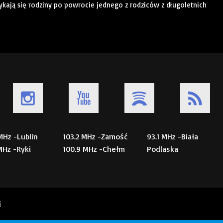
ykają się rodziny po powrocie jednego z rodziców z długoletnich
 MHz -Lublin
103.2 MHz -Zamość
93.1 MHz -Biała
 MHz -Ryki
100.9 MHz -Chełm
Podlaska
i