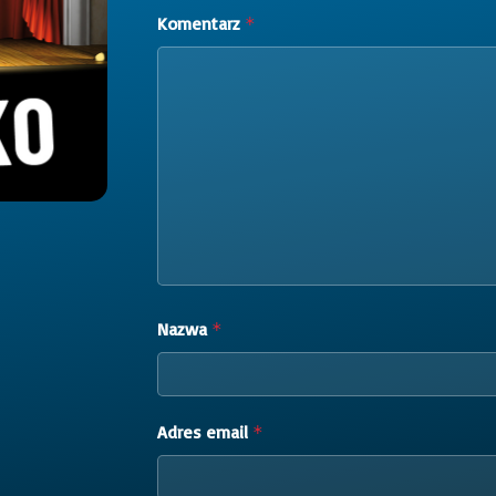
Komentarz
*
Nazwa
*
Adres email
*