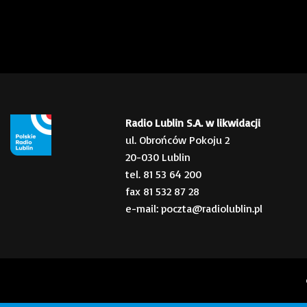
Radio Lublin S.A. w likwidacji
ul. Obrońców Pokoju 2
20-030 Lublin
tel. 81 53 64 200
fax 81 532 87 28
e-mail: poczta@radiolublin.pl