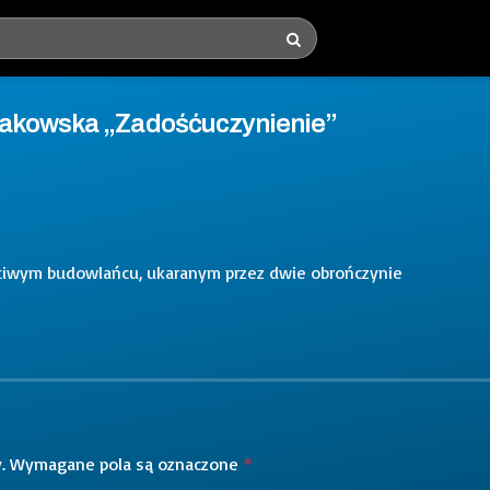
rakowska „Zadośćuczynienie”
ciwym budowlańcu, ukaranym przez dwie obrończynie
.
Wymagane pola są oznaczone
*