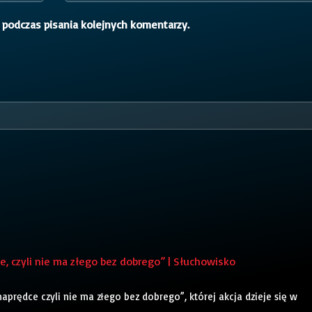
 podczas pisania kolejnych komentarzy.
, czyli nie ma złego bez dobrego” | Słuchowisko
naprędce czyli nie ma złego bez dobrego”, której akcja dzieje się w