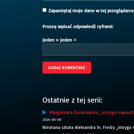
Zapamiętaj moje dane w tej przeglądarce
Proszę wpisać odpowiedź cyframi:
jeden × jeden =
Ostatnie z tej serii:
Małgorzata Żurakowska „Intryga naprędce
2026-08-08
Nieznana sztuka Aleksandra hr. Fredry „Intryga 