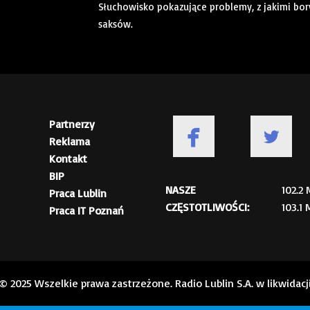
Słuchowisko pokazujące problemy, z jakimi bor
saksów.
Partnerzy
Reklama
Kontakt
BIP
NASZE
102.2
Praca Lublin
CZĘSTOTLIWOŚCI:
103.1
Praca IT Poznań
© 2025 Wszelkie prawa zastrzeżone. Radio Lublin S.A. w likwidacj