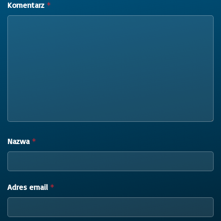
Komentarz
*
Nazwa
*
Adres email
*