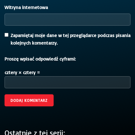
Witryna internetowa
Zapamiętaj moje dane w tej przeglądarce podczas pisania
kolejnych komentarzy.
Proszę wpisać odpowiedź cyframi:
cztery × cztery =
Ostatnie z tej serii: