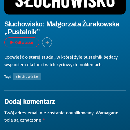
Słuchowisko: Małgorzata Żurakowska
„Pustelnik”
Odtwarzaj
Opowieść o starej studni, w której żyje pustelnik będący
wsparciem dla ludzi w ich życiowych problemach.
Tagi:
słuchowisko
Dodaj komentarz
Twój adres email nie zostanie opublikowany.
Wymagane
pola są oznaczone
*