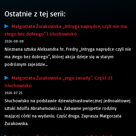
Ostatnie z tej serii:
Małgorzata Żurakowska „Intryga naprędce, czyli nie ma
złego bez dobrego” | Słuchowisko
2026-08-08
Nieznana sztuka Aleksandra hr. Fredry „Intryga naprędce czyli nie
ma złego bez dobrego”, której akcja dzieje się w starym
podróżnym zajeździe…
Małgorzata Żurakowska „Jego zasady”. Część 2 |
Słuchowisko
2026-07-25
Słuchowisko na podstawie dziewiętnastowiecznej jednoaktowej
sztuki Adolfa Abrahamowicza. Zabawne perypetie rodziny
mającej córki na wydaniu. Część druga. Zaprasza Małgorzata
Żurakowska.