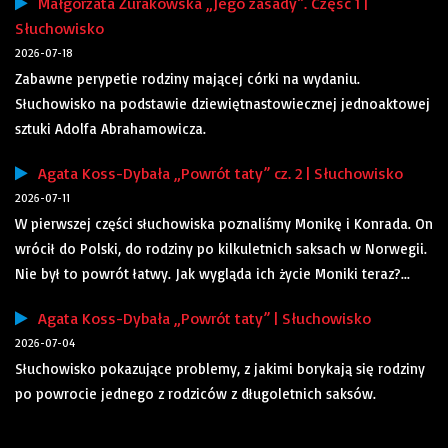
Małgorzata Żurakowska „Jego zasady”. Część 1 |
Słuchowisko
2026-07-18
Zabawne perypetie rodziny mającej córki na wydaniu.
Słuchowisko na podstawie dziewiętnastowiecznej jednoaktowej
sztuki Adolfa Abrahamowicza.
Agata Koss-Dybała „Powrót taty” cz. 2 | Słuchowisko
2026-07-11
W pierwszej części słuchowiska poznaliśmy Monikę i Konrada. On
wrócił do Polski, do rodziny po kilkuletnich saksach w Norwegii.
Nie był to powrót łatwy. Jak wygląda ich życie Moniki teraz?...
Agata Koss-Dybała „Powrót taty” | Słuchowisko
2026-07-04
Słuchowisko pokazujące problemy, z jakimi borykają się rodziny
po powrocie jednego z rodziców z długoletnich saksów.