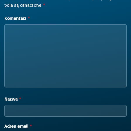
pola są oznaczone
*
Komentarz
*
Nazwa
*
Adres email
*