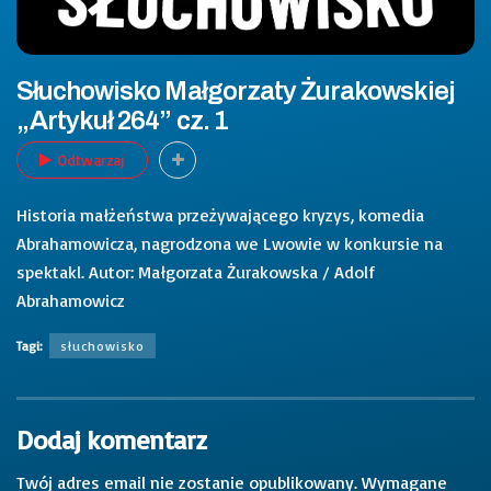
Słuchowisko Małgorzaty Żurakowskiej
„Artykuł 264” cz. 1
Odtwarzaj
Historia małżeństwa przeżywającego kryzys, komedia
Abrahamowicza, nagrodzona we Lwowie w konkursie na
spektakl.
Autor: Małgorzata Żurakowska / Adolf
Abrahamowicz
Tagi:
słuchowisko
Dodaj komentarz
Twój adres email nie zostanie opublikowany.
Wymagane