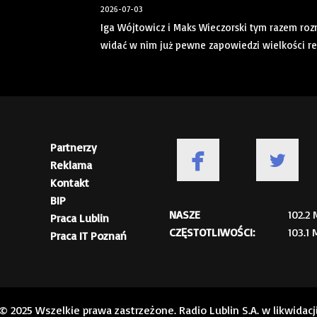
2026-07-03
Iga Wójtowicz i Maks Wieczorski tym razem roz
widać w nim już pewne zapowiedzi wielkości re
Partnerzy
Reklama
Kontakt
BIP
NASZE
102.2
Praca Lublin
CZĘSTOTLIWOŚCI:
103.1
Praca IT Poznań
© 2025 Wszelkie prawa zastrzeżone. Radio Lublin S.A. w likwidacj