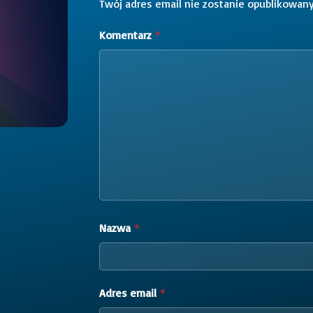
Twój adres email nie zostanie opublikowany
Komentarz
*
Nazwa
*
Adres email
*