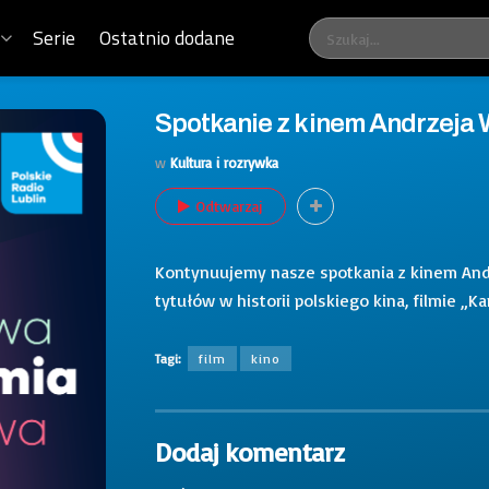
Serie
Ostatnio dodane
Spotkanie z kinem Andrzeja 
w
Kultura i rozrywka
Odtwarzaj
Kontynuujemy nasze spotkania z kinem And
tytułów w historii polskiego kina, filmie „
Tagi:
film
kino
Dodaj komentarz