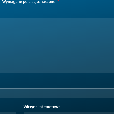
.
Wymagane pola są oznaczone
*
Witryna internetowa