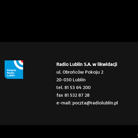
Radio Lublin S.A. w likwidacji
ul. Obrońców Pokoju 2
20-030 Lublin
tel. 81 53 64 200
fax 81 532 87 28
e-mail: poczta@radiolublin.pl