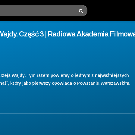
Wajdy. Część 3 | Radiowa Akademia Filmow
rzeja Wajdy. Tym razem powiemy o jednym z najważniejszych
Kanał”, który jako pierwszy opowiada o Powstaniu Warszawskim.