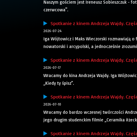
Naszym gościem jest Ireneusz Sobieszczuk - fot
czerwcowa".
Spotkanie z kinem Andrzeja Wajdy. Część
2026-07-24
Iga Wójtowicz i Maks Wieczorski rozmawiają o f
nowatorski i arcypolski, a jednocześnie zrozu
Spotkanie z kinem Andrzeja Wajdy. Część
2026-07-17
Wracamy do kina Andrzeja Wajdy. Iga Wójtowicz 
„Kiedy ty śpisz”.
Spotkanie z kinem Andrzeja Wajdy. Część
2026-07-10
Wracamy do bardzo wczesnej twórczości Andrze
jego drugim studenckim filmie „Ceramika iłżeck
Spotkanie z kinem Andrzeja Wajdy. Część