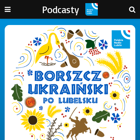
Podcasty