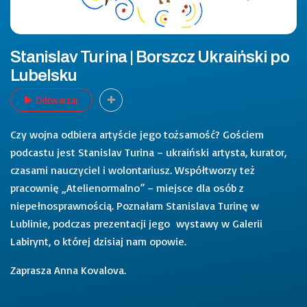
Stanislav Turina | Borszcz Ukraiński po
Lubelsku
Odtwarzaj
Czy wojna odbiera artyście jego tożsamość? Gościem
podcastu jest Stanislav Turina – ukraiński artysta, kurator,
czasami nauczyciel i wolontariusz. Współtworzy też
pracownię „Atelienormalno” – miejsce dla osób z
niepełnosprawnością. Poznałam Stanislava Turinę w
Lublinie, podczas prezentacji jego wystawy w Galerii
Labirynt, o której dzisiaj nam opowie.
Zaprasza Anna Kovalova.