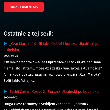
Ostatnie z tej serii:
„Czar Maroka” Sofii Jabłońskiej | Borszcz Ukraiński po
Lubelsku
2026-07-26
Czy można podróżować bez uprzedzeń? I czy książka napisana
niemal sto lat temu może dziś zaskakiwać swoją aktualnością?
Anna Kovalova zaprasza na rozmowę o książce „Czar Maroka”
Sofii Jabłońskiej –...
Serhij Żadan. Część 2 | Borszcz Ukraiński po Lubelsku
2026-07-12
Druga cześć rozmowy z Serhijem Żadanem – jednym z
najwybitniejszych współczesnych ukraińskich pisarzy i poetów,