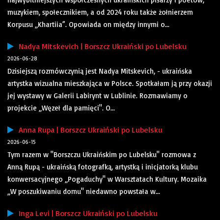
muzykiem, społecznikiem, a od 2024 roku także żołnierzem
Korpusu „Khartiia”. Opowiada on między innymi o...
Nadya Mitskevich | Borszcz Ukraiński po Lubelsku
2026-06-28
Dzisiejszą rozmówczynią jest Nadya Mitskevich, - ukraińska
artystka wizualna mieszkająca w Polsce. Spotkałam ją przy okazji
jej wystawy w Galerii Labirynt w Lublinie. Rozmawiamy o
projekcie „Węzeł dla pamięci". O...
Anna Rupa | Borszcz Ukraiński po Lubelsku
2026-06-15
Tym razem w "Borszczu Ukraińskim po Lubelsku" rozmowa z
Anną Rupą - ukraińską fotografką, artystką i inicjatorką klubu
konwersacyjnego „Pogaduchy" w Warsztatach Kultury. Mozaika
„W poszukiwaniu domu" niedawno powstała w...
Inga Levi | Borszcz Ukraiński po Lubelsku