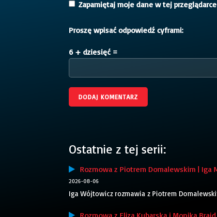
Zapamiętaj moje dane w tej przeglądarce
Proszę wpisać odpowiedź cyframi:
6 + dziesięć =
Ostatnie z tej serii:
Rozmowa z Piotrem Domalewskim | Iga 
2026-08-06
Iga Wójtowicz rozmawia z Piotrem Domalewskim,
Rozmowa z Elizą Kubarską i Moniką Braid 