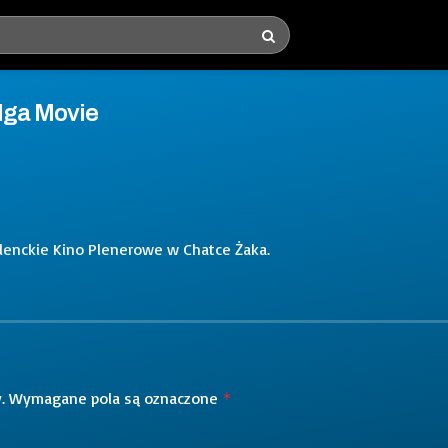
 Iga Movie
udenckie Kino Plenerowe w Chatce Żaka.
.
Wymagane pola są oznaczone
*