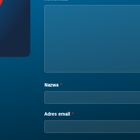
Nazwa
*
Adres email
*