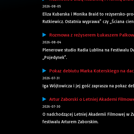
2026-08-05
Eliza Kubarska i Monika Braid to reżysersko-pr
Rutkiewicz. Ostatnia wyprawa” czy „Ściana cieni”
Rozmowa z reżyserem Łukaszem Palkows
2026-08-04
Plenerowe studio Radia Lublina na Festiwalu Dw
„Pojedynek”.
Pokaz debiutu Marka Koterskiego na dach
2026-07-31
Iga Wójtowicza i jej gość zaprasza na pokaz d
Artur Zaborski o Letniej Akademi Filmowe
2026-07-30
O nadchodzącej Letniej Akademii Filmowej w 
festiwalu Arturem Zaborskim.