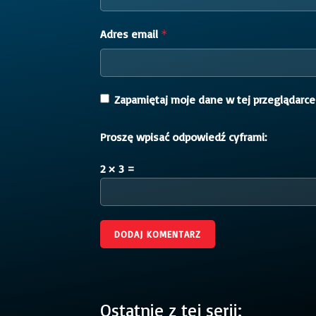
Adres email
*
Zapamiętaj moje dane w tej przeglądarce
Proszę wpisać odpowiedź cyframi:
2 × 3 =
Ostatnie z tej serii: