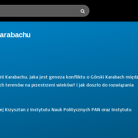
 Karabachu
 Karabachu. Jaka jest geneza konfliktu o Górski Karabach międ
ch terenów na przestrzeni wieków? I jak doszło do rozwiązania
ej Krzysztan z Instytutu Nauk Politycznych PAN oraz Instytutu