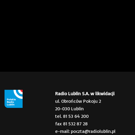
Radio Lublin S.A. w likwidacji
ul. Obrońców Pokoju 2
20-030 Lublin
tel. 81 53 64 200
fax 81 532 87 28
e-mail: poczta@radiolublin.pl