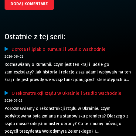
Ostatnie z tej serii:
Dorota Filipiak o Rumunii | Studio wschodnie
2026-08-02
Rozmawiamy o Rumunii. Czym jest ten kraj i ludzie go
zamieszkujący? Jak historia i relacje z sąsiadami wpływały na ten
kraj i ile jest prawdy we wciąż funkcjonujących stereotypach o...
O rekonstrukcji rządu w Ukrainie | Studio wschodnie
2026-07-26
Porozmawiamy o rekonstrukcji rządu w Ukrainie. Czym
podyktowana była zmiana na stanowisku premiera? Dlaczego z
rządu musiał odejść minister obrony? Co te zmiany mówią o
pozycji prezydenta Wołodymyra Zełenskiego? I...