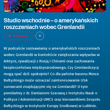
Studio wschodnie – o amerykańskich
roszczeniach wobec Grenlandii
Odtwarzaj
W podcaście rozmawiamy o amerykańskich roszczeniach
wobec Grenlandii w kontekście zwiększania wpływów w
Arktyce, rywalizacji z Rosją i Chinami oraz zachowania
bezpieczeństwa międzynarodowego. Czy Grenlandczycy
mogą spać dziś spokojnie? Co dla państw basenu Morza
Bałtyckiego może oznaczać zainteresowanie USA
surowcami znajdującymi się na Grenlandii? O tym
pomówimy z dr. Damianem Szacawą z Instytutu Nauk o
Polityce i Administracji UMCS oraz kierownikiem Zespołu
Bałtyckiego w Instytucie Europy Srodkowej w Lublinie.