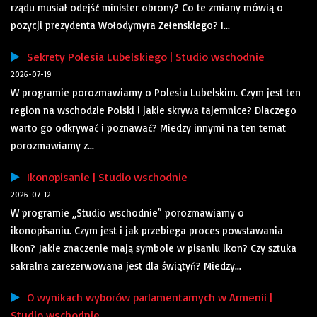
rządu musiał odejść minister obrony? Co te zmiany mówią o
pozycji prezydenta Wołodymyra Zełenskiego? I...
Sekrety Polesia Lubelskiego | Studio wschodnie
2026-07-19
W programie porozmawiamy o Polesiu Lubelskim. Czym jest ten
region na wschodzie Polski i jakie skrywa tajemnice? Dlaczego
warto go odkrywać i poznawać? Miedzy innymi na ten temat
porozmawiamy z...
Ikonopisanie | Studio wschodnie
2026-07-12
W programie „Studio wschodnie” porozmawiamy o
ikonopisaniu. Czym jest i jak przebiega proces powstawania
ikon? Jakie znaczenie mają symbole w pisaniu ikon? Czy sztuka
sakralna zarezerwowana jest dla świątyń? Miedzy...
O wynikach wyborów parlamentarnych w Armenii |
Studio wschodnie