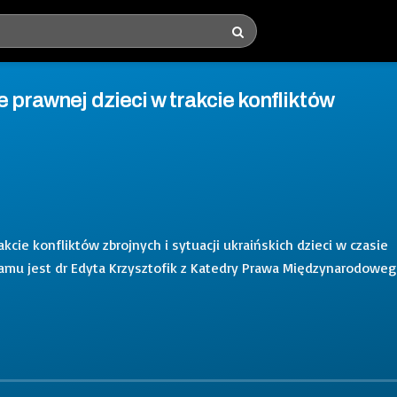
 prawnej dzieci w trakcie konfliktów
cie konfliktów zbrojnych i sytuacji ukraińskich dzieci w czasie
gramu jest dr Edyta Krzysztofik z Katedry Prawa Międzynarodowe