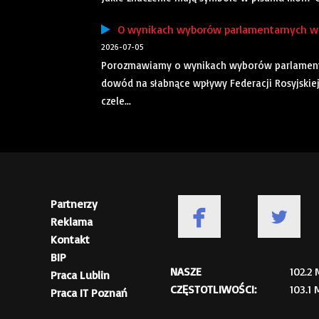
O wynikach wyborów parlamentarnych w 
2026-07-05
Porozmawiamy o wynikach wyborów parlamenta
dowód na słabnące wpływy Federacji Rosyjskiej
czele...
Partnerzy
Reklama
Kontakt
BIP
NASZE
102.2
Praca Lublin
CZĘSTOTLIWOŚCI:
103.1
Praca IT Poznań