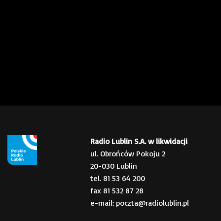
Radio Lublin S.A. w likwidacji
ul. Obrońców Pokoju 2
20-030 Lublin
tel. 81 53 64 200
fax 81 532 87 28
e-mail: poczta@radiolublin.pl