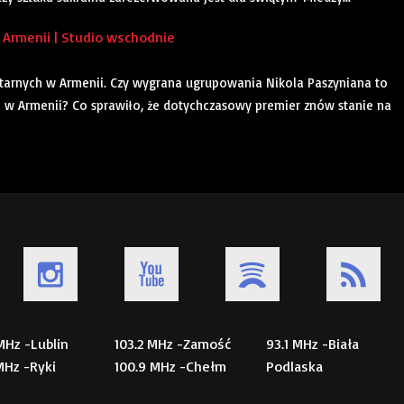
Armenii | Studio wschodnie
rnych w Armenii. Czy wygrana ugrupowania Nikola Paszyniana to
 w Armenii? Co sprawiło, że dotychczasowy premier znów stanie na
 MHz -Lublin
103.2 MHz -Zamość
93.1 MHz -Biała
 MHz -Ryki
100.9 MHz -Chełm
Podlaska