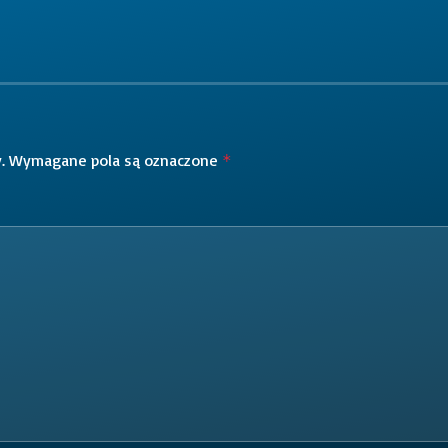
.
Wymagane pola są oznaczone
*