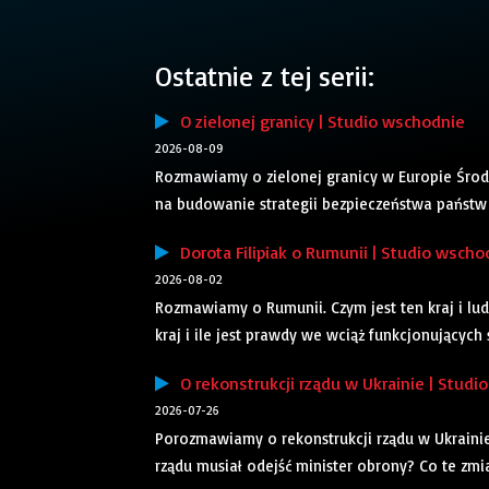
Ostatnie z tej serii:
O zielonej granicy | Studio wschodnie
2026-08-09
Rozmawiamy o zielonej granicy w Europie Środ
na budowanie strategii bezpieczeństwa państw r
Dorota Filipiak o Rumunii | Studio wscho
2026-08-02
Rozmawiamy o Rumunii. Czym jest ten kraj i ludz
kraj i ile jest prawdy we wciąż funkcjonujących 
O rekonstrukcji rządu w Ukrainie | Studi
2026-07-26
Porozmawiamy o rekonstrukcji rządu w Ukraini
rządu musiał odejść minister obrony? Co te zm