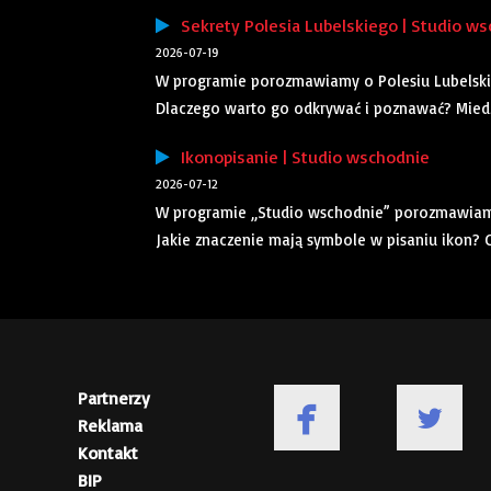
Sekrety Polesia Lubelskiego | Studio w
2026-07-19
W programie porozmawiamy o Polesiu Lubelskim.
Dlaczego warto go odkrywać i poznawać? Miedz
Ikonopisanie | Studio wschodnie
2026-07-12
W programie „Studio wschodnie” porozmawiamy 
Jakie znaczenie mają symbole w pisaniu ikon? C
Partnerzy
Reklama
Kontakt
BIP