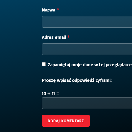
Nazwa
*
Adres email
*
Zapamiętaj moje dane w tej przeglądarce
Proszę wpisać odpowiedź cyframi:
10 + 11 =