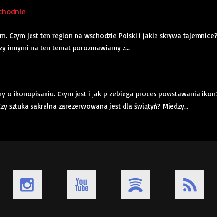
schodnie
 Czym jest ten region na wschodzie Polski i jakie skrywa tajemnice
y innymi na ten temat porozmawiamy z...
o ikonopisaniu. Czym jest i jak przebiega proces powstawania ikon
zy sztuka sakralna zarezerwowana jest dla świątyń? Miedzy...