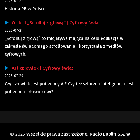
2026-07-27
Historia PR w Polsce.
O akcji „Scrolluj z głową” | Cyfrowy świat
2026-07-21
„Scrolluj z głową” to inicjatywa mająca na celu edukacje w
zakresie świadomego scrollowania i korzystania z mediów
cyfrowych.
AI i człowiek | Cyfrowy świat
2026-07-20
Czy człowiek jest potrzebny AI? Czy też sztuczna inteligencja jest
potrzebna człowiekowi?
© 2025 Wszelkie prawa zastrzeżone. Radio Lublin S.A. w