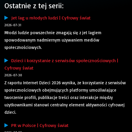
Ostatnie z tej serii:
Jet lag u młodych ludzi | Cyfrowy świat
2026-07-31
Młodzi ludzie powszechnie zmagają się z jet lagiem
spowodowanym nadmiernym używaniem mediów
społecznościowych.
Dzieci i korzystanie z serwisów społecznościowych |
Cyfrowy świat
2026-07-30
Z raportu Internet Dzieci 2026 wynika, że korzystanie z serwisów
społecznościowych obejmujących platformy umożliwiające
tworzenie profili, publikacje treści oraz interakcje między
użytkownikami stanowi centralny element aktywności cyfrowej
dzieci.
PR w Polsce | Cyfrowy świat