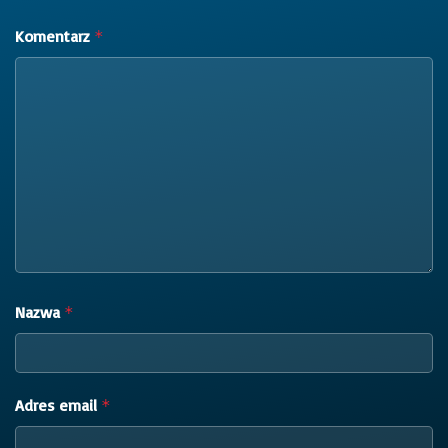
Komentarz
*
Nazwa
*
Adres email
*