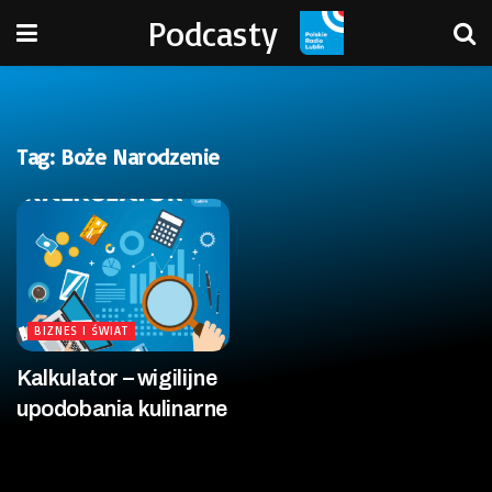
Podcasty
Tag:
Boże Narodzenie
BIZNES I ŚWIAT
Kalkulator – wigilijne
upodobania kulinarne