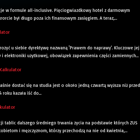
cje w formule all-inclusive. Pięciogwiazdkowy hotel z darmowym
rcie był długo poza ich finansowym zasięgiem. A teraz,...
lator
wdrożyć u siebie dyrektywę nazwaną 'Prawem do naprawy’. Kluczowe jej
i elektroniki użytkowej, obowiązek zapewnienia części zamiennych...
Kalkulator
śnie dostać się na studia jest o około jedną czwartą wyższa niż przed
roku kazała iść do...
kulator
cji tablic dalszego średniego trwania życia na podstawie których ZUS
obietom i mężczyznom, którzy przechodzą na nie od kwietnia,...