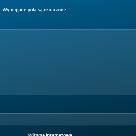
.
Wymagane pola są oznaczone
*
Witryna internetowa