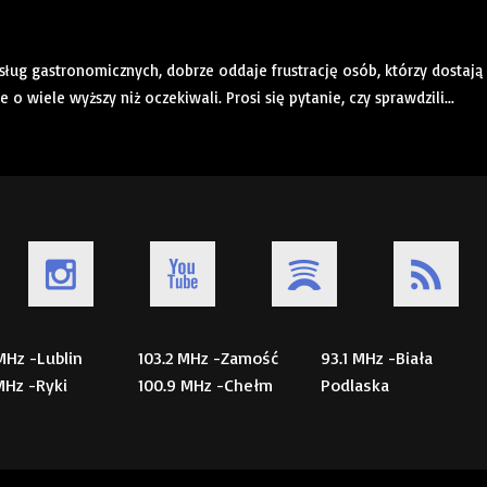
sług gastronomicznych, dobrze oddaje frustrację osób, którzy dostają
wiele wyższy niż oczekiwali. Prosi się pytanie, czy sprawdzili...
 MHz -Lublin
103.2 MHz -Zamość
93.1 MHz -Biała
 MHz -Ryki
100.9 MHz -Chełm
Podlaska