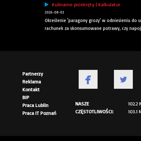
Kulinarne przekręty | Kalkulator
2026-08-03
Określenie 'paragony grozy’ w odniesieniu do u
rachunek za skonsumowane potrawy, czy napoje o 
Partnerzy
Reklama
Kontakt
BIP
NASZE
102.2
Praca Lublin
CZĘSTOTLIWOŚCI:
103.1
Praca IT Poznań