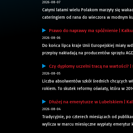
2026-08-07
Całymi latami wielu Polakom marzyły się waka
cateringiem od rana do wieczora w modnym kuro
Prawo do naprawy ma spóźnienie | Kalku
2026-08-06
Do końca lipca kraje Unii Europejskiej miały 
przepisy nakładają na producentów sprzętu AGD 
Czy dyplomy uczelni tracą na wartości? | 
2026-08-05
Liczba absolwentów szkół średnich chcących wła
rokiem. To skutek reformy oświaty, która w 2014 
Dłużej na emeryturze w Lubelskiem | Kal
2026-08-04
Tradycyjnie, po czterech miesiącach od publika
wylicza w marcu miesięczne wypłaty emerytur k