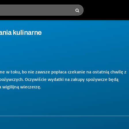
ania kulinarne
ne w toku, bo nie zawsze popłaca czekanie na ostatnią chwilę z
spożywczych. Oczywiście wydatki na zakupy spożywcze będą
 wigilijną wieczerzę.