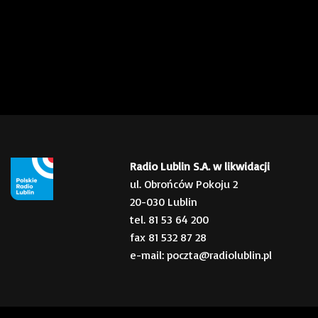
Radio Lublin S.A. w likwidacji
ul. Obrońców Pokoju 2
20-030 Lublin
tel. 81 53 64 200
fax 81 532 87 28
e-mail: poczta@radiolublin.pl