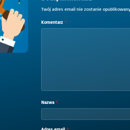
Twój adres email nie zostanie opublikowany
Komentarz
*
Nazwa
*
Adres email
*