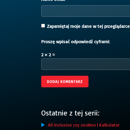
Zapamiętaj moje dane w tej przeglądarce
Proszę wpisać odpowiedź cyframi:
2 × 2 =
Ostatnie z tej serii:
All inclusive czy osobno | Kalkulator