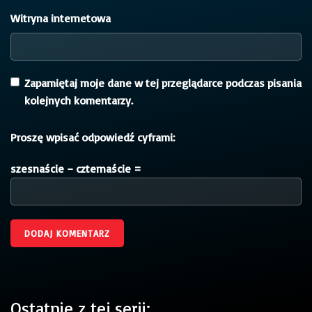
Witryna internetowa
Zapamiętaj moje dane w tej przeglądarce podczas pisania
kolejnych komentarzy.
Proszę wpisać odpowiedź cyframi:
szesnaście − czternaście =
Ostatnie z tej serii: