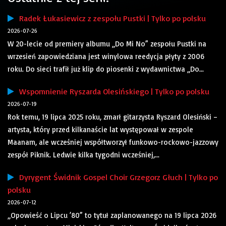
Radek Łukasiewicz z zespołu Pustki | Tylko po polsku
2026-07-26
W 20-lecie od premiery albumu „Do Mi No” zespołu Pustki na
wrzesień zapowiedziana jest winylowa reedycja płyty z 2006
roku. Do sieci trafił już klip do piosenki z wydawnictwa „Do...
Wspomnienie Ryszarda Olesińskiego | Tylko po polsku
2026-07-19
Rok temu, 19 lipca 2025 roku, zmarł gitarzysta Ryszard Olesiński –
artysta, który przed kilkanaście lat występował w zespole
Maanam, ale wcześniej współtworzył funkowo-rockowo-jazzowy
zespół Piknik. Ledwie kilka tygodni wcześniej,...
Dyrygent Świdnik Gospel Choir Grzegorz Głuch | Tylko po
polsku
2026-07-12
„Opowieść o Lipcu ’80” to tytuł zaplanowanego na 19 lipca 2026