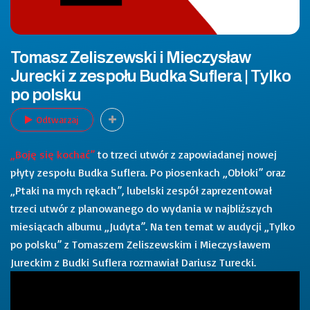
Tomasz Zeliszewski i Mieczysław
Jurecki z zespołu Budka Suflera | Tylko
po polsku
Odtwarzaj
„Boję się kochać”
to trzeci utwór z zapowiadanej nowej
płyty zespołu Budka Suflera. Po piosenkach „Obłoki” oraz
„Ptaki na mych rękach”, lubelski zespół zaprezentował
trzeci utwór z planowanego do wydania w najbliższych
miesiącach albumu „Judyta”. Na ten temat w audycji „Tylko
po polsku” z Tomaszem Zeliszewskim i Mieczysławem
Jureckim z Budki Suflera rozmawiał Dariusz Turecki.