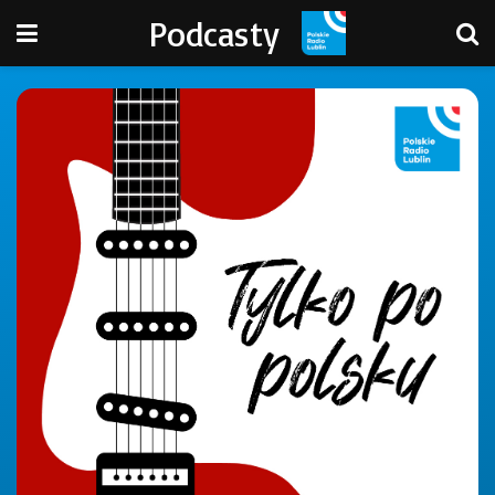
Podcasty