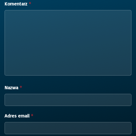
Komentarz
*
Nazwa
*
Adres email
*