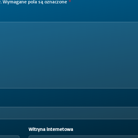
.
Wymagane pola są oznaczone
*
Witryna internetowa