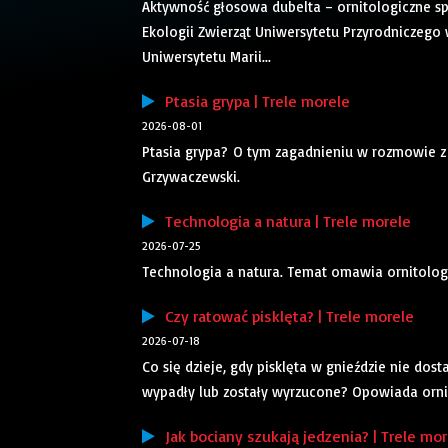
Aktywność głosowa dubelta – ornitologiczne sp
Ekologii Zwierząt Uniwersytetu Przyrodniczego
Uniwersytetu Marii...
Ptasia grypa | Trele morele
2026-08-01
Ptasia grypa? O tym zagadnieniu w rozmowie z
Grzywaczewski.
Technologia a natura | Trele morele
2026-07-25
Technologia a natura. Temat omawia ornitolog
Czy ratować pisklęta? | Trele morele
2026-07-18
Co się dzieje, gdy pisklęta w gnieździe nie dos
wypadły lub zostały wyrzucone? Opowiada orni
Jak bociany szukają jedzenia? | Trele mor