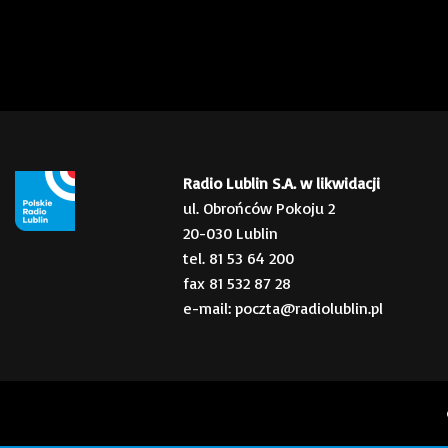
Radio Lublin S.A. w likwidacji
ul. Obrońców Pokoju 2
20-030 Lublin
tel. 81 53 64 200
fax 81 532 87 28
e-mail: poczta@radiolublin.pl