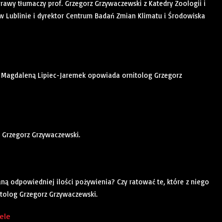
rawy tłumaczy prof. Grzegorz Grzywaczewski z Katedry Zoologii i
 w Lublinie i dyrektor Centrum Badań Zmian Klimatu i Środowiska
 Magdaleną Lipiec-Jaremek opowiada ornitolog Grzegorz
 Grzegorz Grzywaczewski.
taną odpowiedniej ilości pożywienia? Czy ratować te, które z niego
tolog Grzegorz Grzywaczewski.
ele