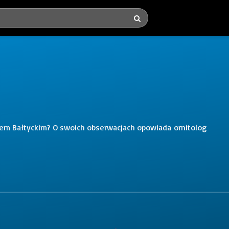
zem Bałtyckim? O swoich obserwacjach opowiada ornitolog