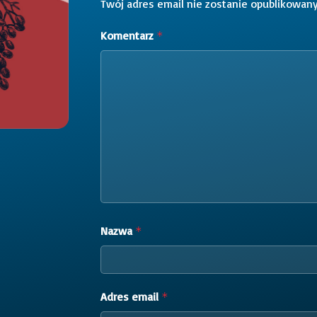
Twój adres email nie zostanie opublikowany
Komentarz
*
Nazwa
*
Adres email
*