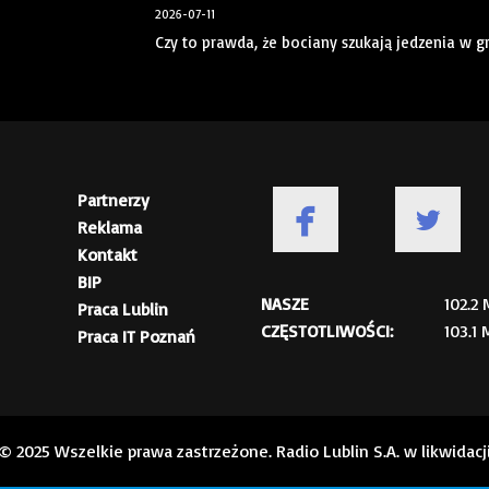
2026-07-11
Czy to prawda, że bociany szukają jedzenia w 
Partnerzy
Reklama
Kontakt
BIP
NASZE
102.2
Praca Lublin
CZĘSTOTLIWOŚCI:
103.1
Praca IT Poznań
© 2025 Wszelkie prawa zastrzeżone. Radio Lublin S.A. w likwidacj