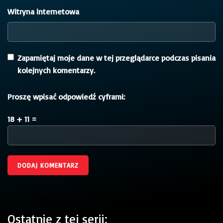
Witryna internetowa
Zapamiętaj moje dane w tej przeglądarce podczas pisania
kolejnych komentarzy.
Proszę wpisać odpowiedź cyframi:
18 + 11 =
Ostatnie z tej serii: