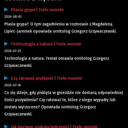
Ptasia grypa | Trele morele
2026-08-01
Ptasia grypa? O tym zagadnieniu w rozmowie z Magdaleną
Lipiec-Jaremek opowiada ornitolog Grzegorz Grzywaczewski.
Technologia a natura | Trele morele
2026-07-25
Technologia a natura. Temat omawia ornitolog Grzegorz
Grzywaczewski.
Czy ratować pisklęta? | Trele morele
2026-07-18
Co się dzieje, gdy pisklęta w gnieździe nie dostaną odpowiedniej
ilości pożywienia? Czy ratować te, które z niego wypadły lub
zostały wyrzucone? Opowiada ornitolog Grzegorz
Grzywaczewski.
Jak bociany szukają jedzenia? | Trele morele