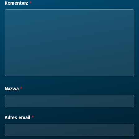
Komentarz
*
Nazwa
*
Adres email
*