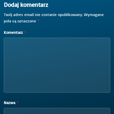
Dodaj komentarz
Twój adres email nie zostanie opublikowany.
Wymagane
pola są oznaczone
*
Komentarz
*
Nazwa
*