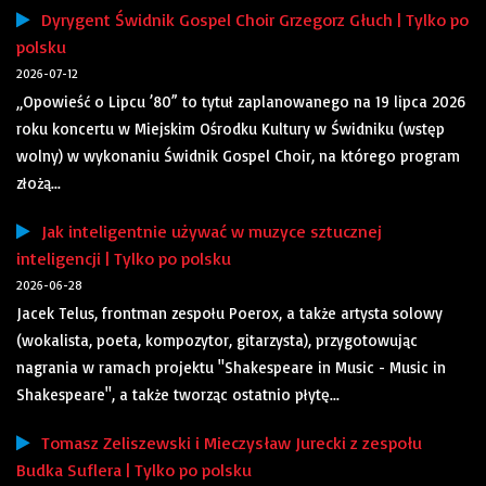
Dyrygent Świdnik Gospel Choir Grzegorz Głuch | Tylko po
polsku
2026-07-12
„Opowieść o Lipcu ’80” to tytuł zaplanowanego na 19 lipca 2026
roku koncertu w Miejskim Ośrodku Kultury w Świdniku (wstęp
wolny) w wykonaniu Świdnik Gospel Choir, na którego program
złożą...
Jak inteligentnie używać w muzyce sztucznej
inteligencji | Tylko po polsku
2026-06-28
Jacek Telus, frontman zespołu Poerox, a także artysta solowy
(wokalista, poeta, kompozytor, gitarzysta), przygotowując
nagrania w ramach projektu "Shakespeare in Music - Music in
Shakespeare", a także tworząc ostatnio płytę...
Tomasz Zeliszewski i Mieczysław Jurecki z zespołu
Budka Suflera | Tylko po polsku