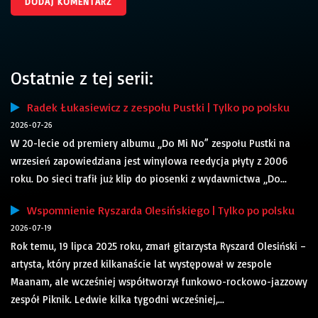
Ostatnie z tej serii:
Radek Łukasiewicz z zespołu Pustki | Tylko po polsku
2026-07-26
W 20-lecie od premiery albumu „Do Mi No” zespołu Pustki na
wrzesień zapowiedziana jest winylowa reedycja płyty z 2006
roku. Do sieci trafił już klip do piosenki z wydawnictwa „Do...
Wspomnienie Ryszarda Olesińskiego | Tylko po polsku
2026-07-19
Rok temu, 19 lipca 2025 roku, zmarł gitarzysta Ryszard Olesiński –
artysta, który przed kilkanaście lat występował w zespole
Maanam, ale wcześniej współtworzył funkowo-rockowo-jazzowy
zespół Piknik. Ledwie kilka tygodni wcześniej,...