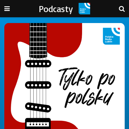
Podcasty