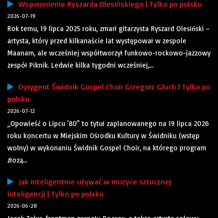
Wspomnienie Ryszarda Olesińskiego | Tylko po polsku
2026-07-19
Rok temu, 19 lipca 2025 roku, zmarł gitarzysta Ryszard Olesiński –
artysta, który przed kilkanaście lat występował w zespole
Maanam, ale wcześniej współtworzył funkowo-rockowo-jazzowy
zespół Piknik. Ledwie kilka tygodni wcześniej,...
Dyrygent Świdnik Gospel Choir Grzegorz Głuch | Tylko po
polsku
2026-07-12
„Opowieść o Lipcu ’80” to tytuł zaplanowanego na 19 lipca 2026
roku koncertu w Miejskim Ośrodku Kultury w Świdniku (wstęp
wolny) w wykonaniu Świdnik Gospel Choir, na którego program
złożą...
Jak inteligentnie używać w muzyce sztucznej
inteligencji | Tylko po polsku
2026-06-28