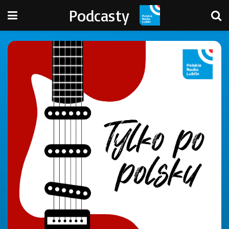
Podcasty