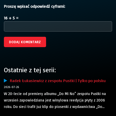
Proszę wpisać odpowiedź cyframi:
16 + 5 =
Ostatnie z tej serii:
Radek Łukasiewicz z zespołu Pustki | Tylko po polsku
2026-07-26
W 20-lecie od premiery albumu „Do Mi No” zespołu Pustki na
wrzesień zapowiedziana jest winylowa reedycja płyty z 2006
roku. Do sieci trafił już klip do piosenki z wydawnictwa „Do...