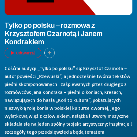
Tylko po polsku – rozmowa z
Krzysztofem Czarnotą i Janem
Kondrakiem
Odtwarzaj
Gośćmi audycji „Tylko po polsku” są: Krzysztof Czarnota –
autor powieści „Rzewuski”, a jednocześnie twórca tekstów
pieśni skomponowanych i zaśpiewanych przez drugiego z
rozmówców: Jana Kondraka – pieśni o koniach, Kresach,
nawiązujących do hasła „Koń to kultura”, pokazujących
niezwykłą rolę konia w polskiej kulturze dwornej, jego
wyjątkową więź z człowiekiem. Książka i utwory muzyczne
składają się na jeden spójny projekt artystyczny; inspiracje i
szczegóły tego przedsięwzięcia będą tematem