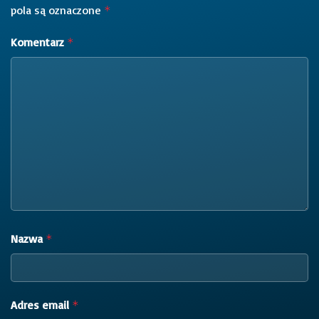
pola są oznaczone
*
Komentarz
*
Nazwa
*
Adres email
*