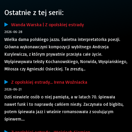
Ostatnie z tej serii:
Wanda Warska | Z opolskiej estrady
2026-06-28
Wielka dama polskiego jazzu. Świetna interpretatorka poezji.
Główna wykonawczyni kompozycji wybitnego Andrzeja
Kurylewicza, z którym prywatnie przeżyła całe życie.
Wyśpiewywała teksty Kochanowskiego, Norwida, Wyspiańskiego,
Miłosza czy Agnieszki Osieckiej. Ta zresztą...
Z opolskiej estrady… Irena Woźniacka
2026-06-21
Dziś niewiele osób o niej pamięta, a w latach 70. śpiewała
nawet funk i to naprawdę całkiem niezły. Zaczynała od bigbitu,
potem śpiewała jazz i właśnie romansowała z soulującym
śpiewem....