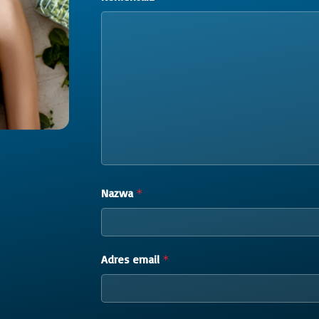
Nazwa
*
Adres email
*