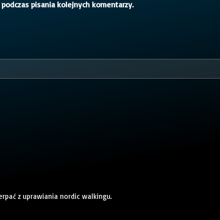
 podczas pisania kolejnych komentarzy.
rpać z uprawiania nordic walkingu.