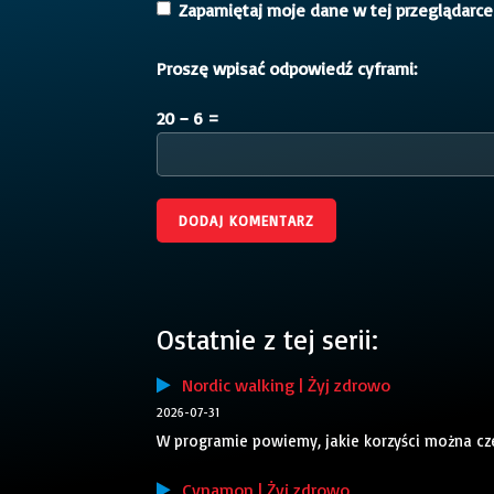
Zapamiętaj moje dane w tej przeglądarce
Proszę wpisać odpowiedź cyframi:
20 − 6 =
Ostatnie z tej serii:
Nordic walking | Żyj zdrowo
2026-07-31
W programie powiemy, jakie korzyści można cze
Cynamon | Żyj zdrowo