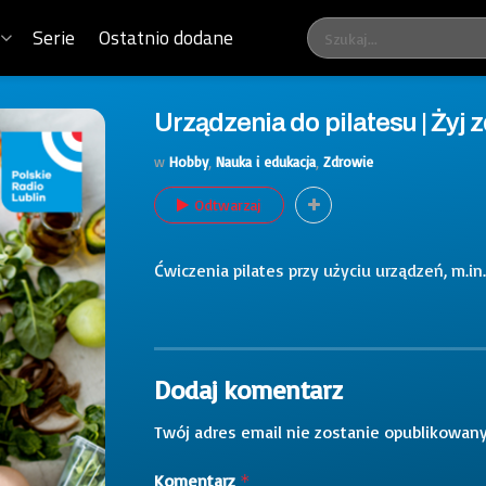
Serie
Ostatnio dodane
Urządzenia do pilatesu | Żyj
w
Hobby
,
Nauka i edukacja
,
Zdrowie
Odtwarzaj
Ćwiczenia pilates przy użyciu urządzeń, m.in. 
Dodaj komentarz
Twój adres email nie zostanie opublikowany
Komentarz
*