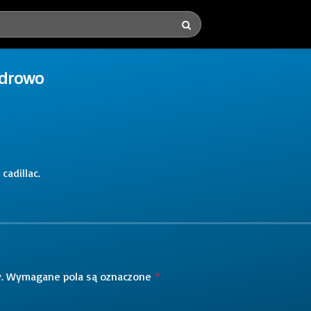
 zdrowo
cadillac.
.
Wymagane pola są oznaczone
*