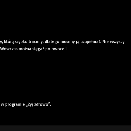
, którą szybko tracimy, dlatego musimy ją uzupełniać. Nie wszyscy
. Wówczas można sięgać po owoce i...
w programie „Żyj zdrowo”.