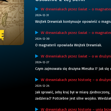
W drewniakach przez świat – o magnateri
2024-12-31
Wojtek Drewniak kontynuuje opowieść o magnat
W drewniakach przez świat – o magnateri
2024-12-30
O magnaterii opowiada Wojtek Drewniak.
W drewniakach przez świat – o w drużynie
2024-12-27
Czym zajmowała się drużyna Mieszka I? Jak się
W drewniakach przez historię – o drużynie
2024-12-24
Jak sprawić, żeby kraj był w miarę zjednoczony
zadzierać? Potrzebne jest silne wojsko. Wiedział
W drewniakach przez historię – unia brze