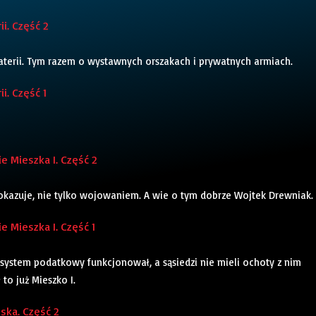
i. Część 2
erii. Tym razem o wystawnych orszakach i prywatnych armiach.
i. Część 1
 Mieszka I. Część 2
 okazuje, nie tylko wojowaniem. A wie o tym dobrze Wojtek Drewniak.
 Mieszka I. Część 1
, system podatkowy funkcjonował, a sąsiedzi nie mieli ochoty z nim
 to już Mieszko I.
ska. Część 2