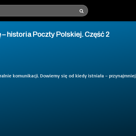
– historia Poczty Polskiej. Część 2
neralnie komunikacji. Dowiemy się od kiedy istniała – przynajmniej