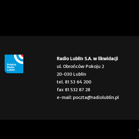
Radio Lublin S.A. w likwidacji
ul. Obrońców Pokoju 2
20-030 Lublin
tel. 81 53 64 200
fax 81 532 87 28
e-mail: poczta@radiolublin.pl