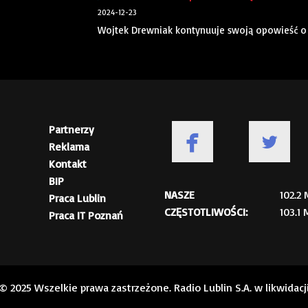
2024-12-23
Wojtek Drewniak kontynuuje swoją opowieść o u
Partnerzy
Reklama
Kontakt
BIP
NASZE
102.2
Praca Lublin
CZĘSTOTLIWOŚCI:
103.1
Praca IT Poznań
© 2025 Wszelkie prawa zastrzeżone. Radio Lublin S.A. w likwidacj