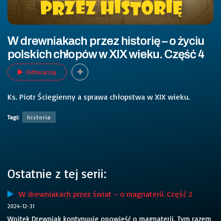
W drewniakach przez historię – o życiu
polskich chłopów w XIX wieku. Część 4
Odtwarzaj
Ks. Piotr Ściegienny a sprawa chłopstwa w XIX wieku.
Tagi:
historia
Ostatnie z tej serii:
W drewniakach przez świat – o magnaterii. Część 2
2024-12-31
Wojtek Drewniak kontynuuje opowieść o magnaterii. Tym razem