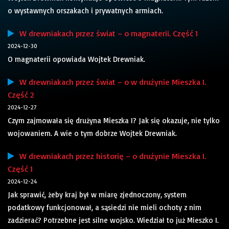
o wystawnych orszakach i prywatnych armiach.
W drewniakach przez świat – o magnaterii. Część 1
2024-12-30
O magnaterii opowiada Wojtek Drewniak.
W drewniakach przez świat – o w drużynie Mieszka I.
Część 2
2024-12-27
Czym zajmowała się drużyna Mieszka I? Jak się okazuje, nie tylko
wojowaniem. A wie o tym dobrze Wojtek Drewniak.
W drewniakach przez historię – o drużynie Mieszka I.
Część 1
2024-12-24
Jak sprawić, żeby kraj był w miarę zjednoczony, system
podatkowy funkcjonował, a sąsiedzi nie mieli ochoty z nim
zadzierać? Potrzebne jest silne wojsko. Wiedział to już Mieszko I.