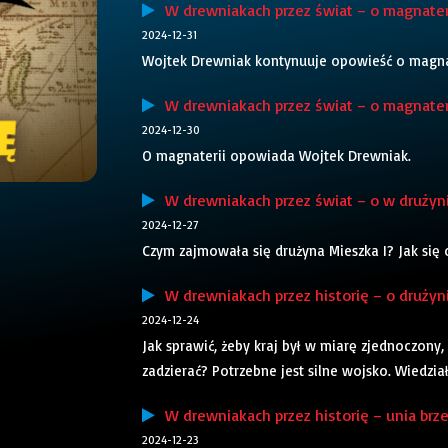
W drewniakach przez świat – o magnateri
2024-12-31
Wojtek Drewniak kontynuuje opowieść o magnat
W drewniakach przez świat – o magnateri
2024-12-30
O magnaterii opowiada Wojtek Drewniak.
W drewniakach przez świat – o w drużynie
2024-12-27
Czym zajmowała się drużyna Mieszka I? Jak się
W drewniakach przez historię – o drużynie
2024-12-24
Jak sprawić, żeby kraj był w miarę zjednoczony
zadzierać? Potrzebne jest silne wojsko. Wiedział
W drewniakach przez historię – unia brze
2024-12-23