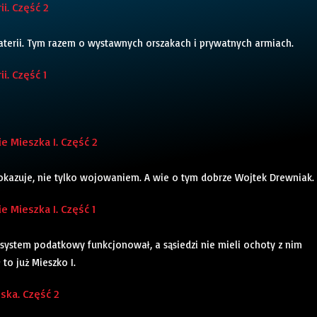
i. Część 2
erii. Tym razem o wystawnych orszakach i prywatnych armiach.
i. Część 1
 Mieszka I. Część 2
 okazuje, nie tylko wojowaniem. A wie o tym dobrze Wojtek Drewniak.
 Mieszka I. Część 1
, system podatkowy funkcjonował, a sąsiedzi nie mieli ochoty z nim
 to już Mieszko I.
ska. Część 2