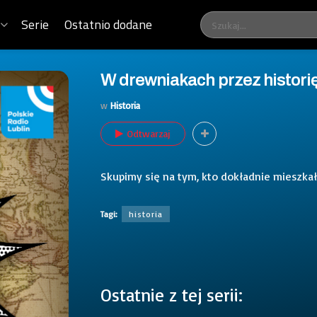
Serie
Ostatnio dodane
W drewniakach przez historię
w
Historia
Odtwarzaj
Skupimy się na tym, kto dokładnie mieszkał 
Tagi:
historia
Ostatnie z tej serii: