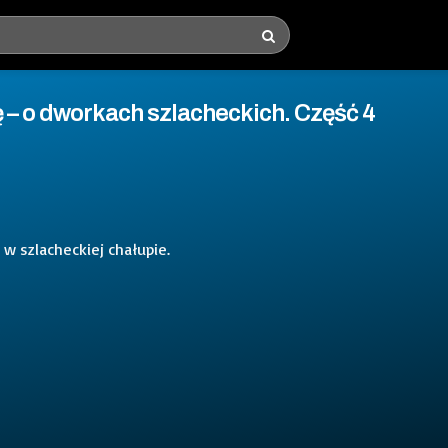
 – o dworkach szlacheckich. Część 4
w szlacheckiej chałupie.