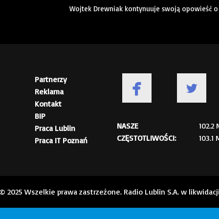
Wojtek Drewniak kontynuuje swoją opowieść o u
Partnerzy
Reklama
Kontakt
BIP
NASZE
102.2
Praca Lublin
CZĘSTOTLIWOŚCI:
103.1
Praca IT Poznań
© 2025 Wszelkie prawa zastrzeżone. Radio Lublin S.A. w likwidacj