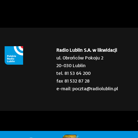
Radio Lublin S.A. w likwidacji
ul. Obrońców Pokoju 2
20-030 Lublin
tel. 81 53 64 200
fax 81 532 87 28
e-mail: poczta@radiolublin.pl