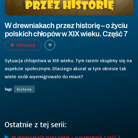
W drewniakach przez historię – o życiu
polskich chłopów w XIX wieku. Część 7
Odtwarzaj
Sytuacja chłopstwa w XIX wieku. Tym razem skupimy się na
aspekcie społecznym. Dlaczego akurat w tym okresie tak
wiele osób wyemigrowało do miast?
Tagi:
historia
Ostatnie z tej serii:
W drewniakach przez świat – o magnaterii. Część 2