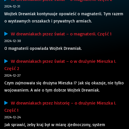
2024-12-31
Wojtek Drewniak kontynuuje opowieść o magnaterii. Tym razem
o wystawnych orszakach i prywatnych armiach.
W drewniakach przez świat – o magnaterii. Część 1
2024-12-30
O magnaterii opowiada Wojtek Drewniak.
W drewniakach przez świat – o w drużynie Mieszka I.
Część 2
2024-12-27
Czym zajmowała się drużyna Mieszka I? Jak się okazuje, nie tylko
wojowaniem. A wie o tym dobrze Wojtek Drewniak.
W drewniakach przez historię – o drużynie Mieszka I.
Część 1
2024-12-24
Jak sprawić, żeby kraj był w miarę zjednoczony, system