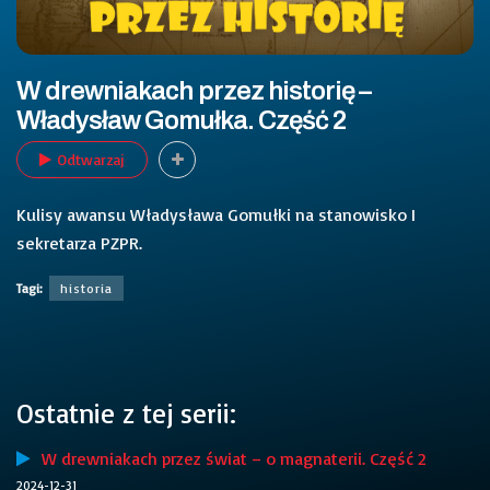
W drewniakach przez historię –
Władysław Gomułka. Część 2
Odtwarzaj
Kulisy awansu Władysława Gomułki na stanowisko I
sekretarza PZPR.
Tagi:
historia
Ostatnie z tej serii:
W drewniakach przez świat – o magnaterii. Część 2
2024-12-31