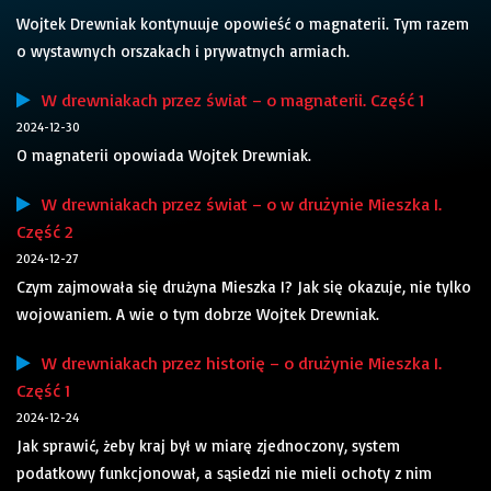
Wojtek Drewniak kontynuuje opowieść o magnaterii. Tym razem
o wystawnych orszakach i prywatnych armiach.
W drewniakach przez świat – o magnaterii. Część 1
2024-12-30
O magnaterii opowiada Wojtek Drewniak.
W drewniakach przez świat – o w drużynie Mieszka I.
Część 2
2024-12-27
Czym zajmowała się drużyna Mieszka I? Jak się okazuje, nie tylko
wojowaniem. A wie o tym dobrze Wojtek Drewniak.
W drewniakach przez historię – o drużynie Mieszka I.
Część 1
2024-12-24
Jak sprawić, żeby kraj był w miarę zjednoczony, system
podatkowy funkcjonował, a sąsiedzi nie mieli ochoty z nim