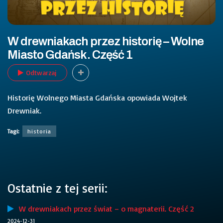
W drewniakach przez historię – Wolne
Miasto Gdańsk. Część 1
Odtwarzaj
Historię Wolnego Miasta Gdańska opowiada Wojtek
Drewniak.
Tagi:
historia
Ostatnie z tej serii:
W drewniakach przez świat – o magnaterii. Część 2
2024-12-31