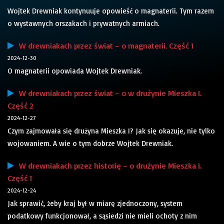
Wojtek Drewniak kontynuuje opowieść o magnaterii. Tym razem
o wystawnych orszakach i prywatnych armiach.
W drewniakach przez świat – o magnaterii. Część 1
2024-12-30
O magnaterii opowiada Wojtek Drewniak.
W drewniakach przez świat – o w drużynie Mieszka I.
Część 2
2024-12-27
Czym zajmowała się drużyna Mieszka I? Jak się okazuje, nie tylko
wojowaniem. A wie o tym dobrze Wojtek Drewniak.
W drewniakach przez historię – o drużynie Mieszka I.
Część 1
2024-12-24
Jak sprawić, żeby kraj był w miarę zjednoczony, system
podatkowy funkcjonował, a sąsiedzi nie mieli ochoty z nim