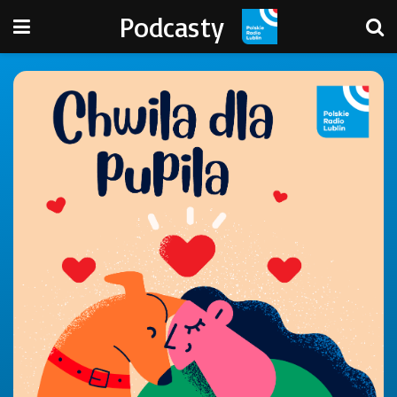
Podcasty