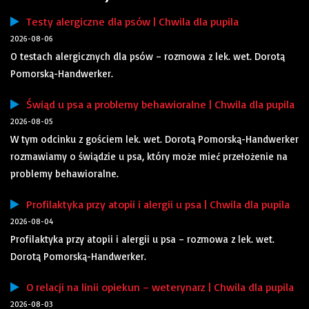
Testy alergiczne dla psów | Chwila dla pupila
2026-08-06
O testach alergicznych dla psów – rozmowa z lek. wet. Dorotą
Pomorską-Handwerker.
Świąd u psa a problemy behawioralne | Chwila dla pupila
2026-08-05
W tym odcinku z gościem lek. wet. Dorotą Pomorską-Handwerker
rozmawiamy o świądzie u psa, który może mieć przełożenie na
problemy behawioralne.
Profilaktyka przy atopii i alergii u psa | Chwila dla pupila
2026-08-04
Profilaktyka przy atopii i alergii u psa – rozmowa z lek. wet.
Dorotą Pomorską-Handwerker.
O relacji na linii opiekun – weterynarz | Chwila dla pupila
2026-08-03