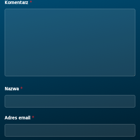
Komentarz
*
Nazwa
*
Adres email
*