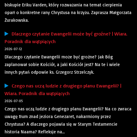
biskupie Eriku Varden, który rozważania na temat cierpienia
oparł o konkretne rany Chrystusa na krzyżu. Zaprasza Małgorzata
Żurakowska.
Dlaczego czytanie Ewangelii może być groźne? | Wiara.
Poradnik dla wątpiących
2026-07-12
Dlaczego czytanie Ewangelii może być groźne? Jak Bóg
zaplanował sobie Kościół, a jaki Kościół jest? Na te i wiele
innych pytań odpowie ks. Grzegorz Strzelczyk.
Czego nas uczą ludzie z drugiego planu Ewangelii? |
Wiara. Poradnik dla wątpiących
2026-07-05
Czego nas uczą ludzie z drugiego planu Ewangelii? Na co zwraca
uwagę tłum znad jeziora Genezaret, nakarmiony przez
Chrystusa? A dlaczego pojawia się w Starym Testamencie
historia Naama? Refleksje na...