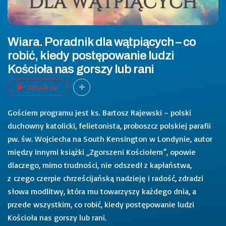
Wiara. Poradnik dla wątpiących – co
robić, kiedy postępowanie ludzi
Kościoła nas gorszy lub rani
Odtwarzaj
Gościem programu jest ks. Bartosz Rajewski – polski
duchowny katolicki, felietonista, proboszcz polskiej parafii
pw. św. Wojciecha na South Kensington w Londynie, autor
między innymi książki „Zgorszeni Kościołem”, opowie
dlaczego, mimo trudności, nie odszedł z kapłaństwa,
z czego czerpie chrześcijańską nadzieję i radość, zdradzi
słowa modlitwy, która mu towarzyszy każdego dnia, a
przede wszystkim, co robić, kiedy postępowanie ludzi
Kościoła nas gorszy lub rani.