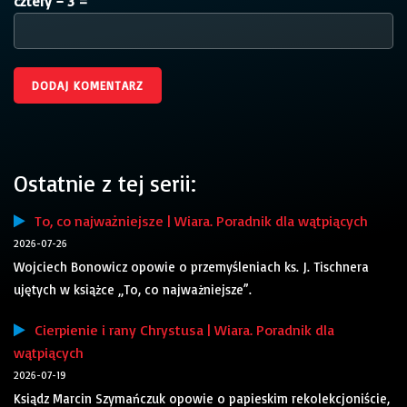
cztery − 3 =
Ostatnie z tej serii:
To, co najważniejsze | Wiara. Poradnik dla wątpiących
2026-07-26
Wojciech Bonowicz opowie o przemyśleniach ks. J. Tischnera
ujętych w książce „To, co najważniejsze”.
Cierpienie i rany Chrystusa | Wiara. Poradnik dla
wątpiących
2026-07-19
Ksiądz Marcin Szymańczuk opowie o papieskim rekolekcjoniście,