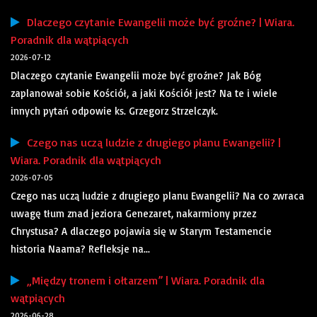
Dlaczego czytanie Ewangelii może być groźne? | Wiara.
Poradnik dla wątpiących
2026-07-12
Dlaczego czytanie Ewangelii może być groźne? Jak Bóg
zaplanował sobie Kościół, a jaki Kościół jest? Na te i wiele
innych pytań odpowie ks. Grzegorz Strzelczyk.
Czego nas uczą ludzie z drugiego planu Ewangelii? |
Wiara. Poradnik dla wątpiących
2026-07-05
Czego nas uczą ludzie z drugiego planu Ewangelii? Na co zwraca
uwagę tłum znad jeziora Genezaret, nakarmiony przez
Chrystusa? A dlaczego pojawia się w Starym Testamencie
historia Naama? Refleksje na...
„Między tronem i ołtarzem” | Wiara. Poradnik dla
wątpiących
2026-06-28