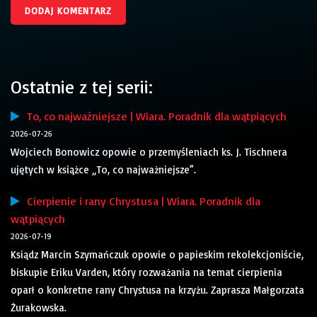
Ostatnie z tej serii:
To, co najważniejsze | Wiara. Poradnik dla wątpiących
2026-07-26
Wojciech Bonowicz opowie o przemyśleniach ks. J. Tischnera
ujętych w książce „To, co najważniejsze”.
Cierpienie i rany Chrystusa | Wiara. Poradnik dla
wątpiących
2026-07-19
Ksiądz Marcin Szymańczuk opowie o papieskim rekolekcjoniście,
biskupie Eriku Varden, który rozważania na temat cierpienia
oparł o konkretne rany Chrystusa na krzyżu. Zaprasza Małgorzata
Żurakowska.