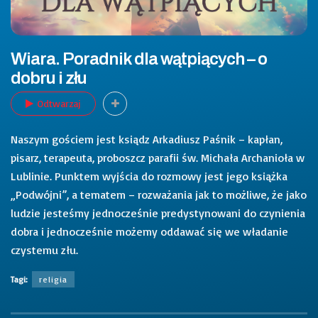
Wiara. Poradnik dla wątpiących – o
dobru i złu
Odtwarzaj
Naszym gościem jest ksiądz Arkadiusz Paśnik – kapłan,
pisarz, terapeuta, proboszcz parafii św. Michała Archanioła w
Lublinie. Punktem wyjścia do rozmowy jest jego książka
„Podwójni”, a tematem – rozważania jak to możliwe, że jako
ludzie jesteśmy jednocześnie predystynowani do czynienia
dobra i jednocześnie możemy oddawać się we władanie
czystemu złu.
Tagi:
religia