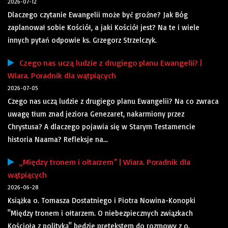
2026-07-12
Dlaczego czytanie Ewangelii może być groźne? Jak Bóg
zaplanował sobie Kościół, a jaki Kościół jest? Na te i wiele
innych pytań odpowie ks. Grzegorz Strzelczyk.
Czego nas uczą ludzie z drugiego planu Ewangelii? |
Wiara. Poradnik dla wątpiących
2026-07-05
Czego nas uczą ludzie z drugiego planu Ewangelii? Na co zwraca
uwagę tłum znad jeziora Genezaret, nakarmiony przez
Chrystusa? A dlaczego pojawia się w Starym Testamencie
historia Naama? Refleksje na...
„Między tronem i ołtarzem” | Wiara. Poradnik dla
wątpiących
2026-06-28
Książka o. Tomasza Dostatniego i Piotra Nowina-Konopki
"Między tronem i ołtarzem. O niebezpiecznych związkach
Kościoła z polityką" będzie pretekstem do rozmowy z o.