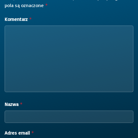
pola są oznaczone
*
Komentarz
*
Nazwa
*
Adres email
*