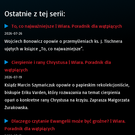
Ostatnie z tej serii:
To, co najważniejsze | Wiara. Poradnik dla wątpiących
2026-07-26
Wojciech Bonowicz opowie o przemyśleniach ks. J. Tischnera
ujętych w książce „To, co najważniejsze”.
Cierpienie i rany Chrystusa | Wiara. Poradnik dla
wątpiących
2026-07-19
Ksiądz Marcin Szymańczuk opowie o papieskim rekolekcjoniście,
biskupie Eriku Varden, który rozważania na temat cierpienia
oparł o konkretne rany Chrystusa na krzyżu. Zaprasza Małgorzata
Żurakowska.
Dlaczego czytanie Ewangelii może być groźne? | Wiara.
Poradnik dla wątpiących