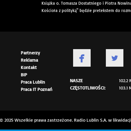
Książka o. Tomasza Dostatniego i Piotra Nowin
Kościoła z polityką" będzie pretekstem do roz
Partnerzy
Reklama
Kontakt
BIP
NASZE
102.2
Praca Lublin
CZĘSTOTLIWOŚCI:
103.1
Praca IT Poznań
© 2025 Wszelkie prawa zastrzeżone. Radio Lublin S.A. w likwidacj