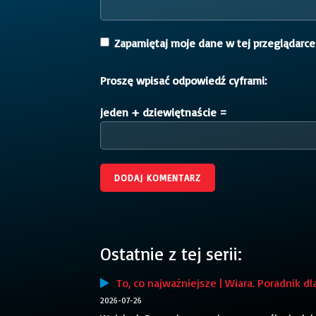
Zapamiętaj moje dane w tej przeglądarce
Proszę wpisać odpowiedź cyframi:
jeden + dziewiętnaście =
Ostatnie z tej serii:
To, co najważniejsze | Wiara. Poradnik dl
2026-07-26