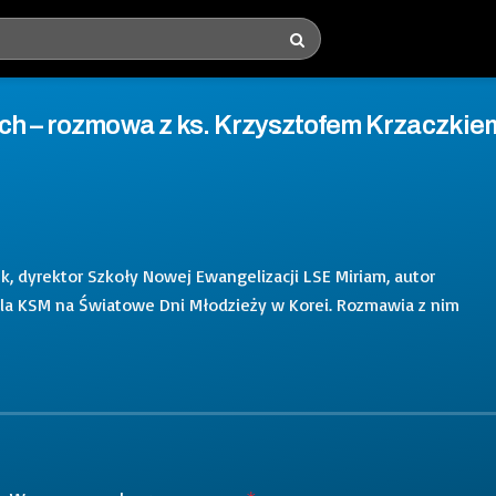
ych – rozmowa z ks. Krzysztofem Krzaczkie
k, dyrektor Szkoły Nowej Ewangelizacji LSE Miriam, autor
dla KSM na Światowe Dni Młodzieży w Korei. Rozmawia z nim