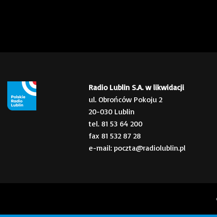
Radio Lublin S.A. w likwidacji
ul. Obrońców Pokoju 2
20-030 Lublin
tel. 81 53 64 200
fax 81 532 87 28
e-mail: poczta@radiolublin.pl