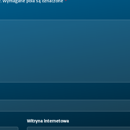
.
Wymagane pola są oznaczone
*
Witryna internetowa