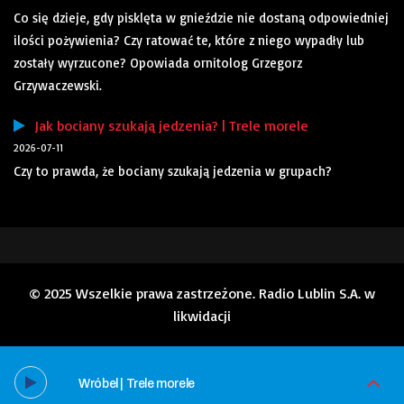
Co się dzieje, gdy pisklęta w gnieździe nie dostaną odpowiedniej
ilości pożywienia? Czy ratować te, które z niego wypadły lub
zostały wyrzucone? Opowiada ornitolog Grzegorz
Grzywaczewski.
Jak bociany szukają jedzenia? | Trele morele
2026-07-11
Czy to prawda, że bociany szukają jedzenia w grupach?
© 2025 Wszelkie prawa zastrzeżone. Radio Lublin S.A. w
likwidacji
Wróbel | Trele morele