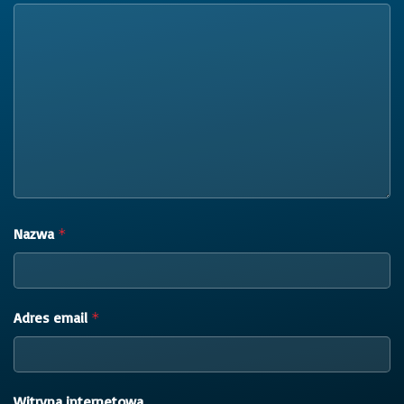
Nazwa
*
Adres email
*
Witryna internetowa