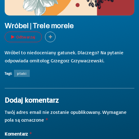
Wróbel | Trele morele
Odtwarzaj
Wróbel to niedoceniany gatunek. Dlaczego? Na pytanie
odpowiada ornitolog Grzegorz Grzywaczewski.
Tagi:
ptaki
Dodaj komentarz
Twój adres email nie zostanie opublikowany.
Wymagane
pola są oznaczone
*
Komentarz
*