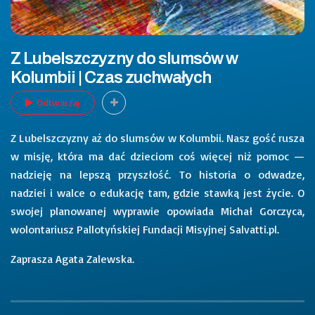
Z Lubelszczyzny do slumsów w
Kolumbii | Czas zuchwałych
Odtwarzaj
Z Lubelszczyzny aż do slumsów w Kolumbii. Nasz gość rusza
w misję, która ma dać dzieciom coś więcej niż pomoc —
nadzieję na lepszą przyszłość. To historia o odwadze,
nadziei i walce o edukację tam, gdzie stawką jest życie. O
swojej planowanej wyprawie opowiada Michał Gorczyca,
wolontariusz Pallotyńskiej Fundacji Misyjnej Salvatti.pl.
Zaprasza Agata Zalewska.