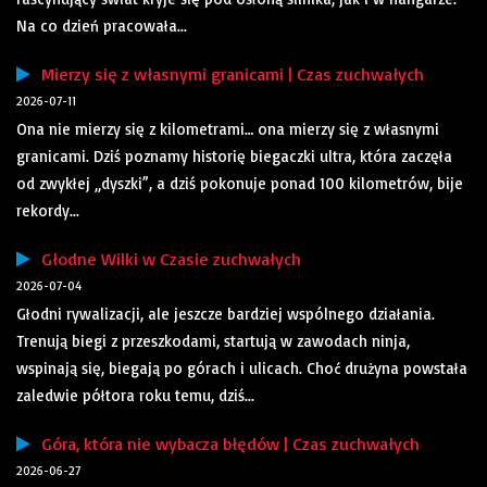
Na co dzień pracowała...
Mierzy się z własnymi granicami | Czas zuchwałych
2026-07-11
Ona nie mierzy się z kilometrami… ona mierzy się z własnymi
granicami. Dziś poznamy historię biegaczki ultra, która zaczęła
od zwykłej „dyszki”, a dziś pokonuje ponad 100 kilometrów, bije
rekordy...
Głodne Wilki w Czasie zuchwałych
2026-07-04
Głodni rywalizacji, ale jeszcze bardziej wspólnego działania.
Trenują biegi z przeszkodami, startują w zawodach ninja,
wspinają się, biegają po górach i ulicach. Choć drużyna powstała
zaledwie półtora roku temu, dziś...
Góra, która nie wybacza błędów | Czas zuchwałych
2026-06-27