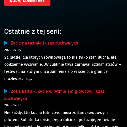
Ostatnie z tej serii:
Życie na taśmie | Czas zuchwałych
2026-07-25
Są ludzie, dla których równowaga to nie tylko stan ducha, ale
codzienne wyzwanie….W Lublinie trwa Carnaval Sztukmistrzów –
festiwal, na którym ulica zamienia się w scenę, a granice
możliwości są...
Zofia Bartnik. Życie w rytmie śmigłowców | Czas
zuchwałych
2026-07-18
Nie każdy, kto kocha lotnictwo, musi zostać zawodowym
pilotem. Bohaterka dzisiejszego odcinka pokazuje, że równie
fascynujący świat kryje się pod osłoną silnika, jak i w hangarze.