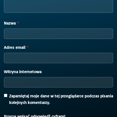
Nazwa
*
Adres email
*
Witryna internetowa
Zapamiętaj moje dane w tej przeglądarce podczas pisania
kolejnych komentarzy.
Proszę wpisać odpowiedź cyframi: