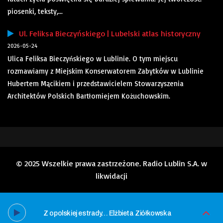
piosenki, teksty,...
Ul. Feliksa Bieczyńskiego | Lubelski atlas historyczny
2026-05-24
Ulica Feliksa Bieczyńskiego w Lublinie. O tym miejscu
rozmawiamy z Miejskim Konserwatorem Zabytków w Lublinie
Hubertem Mącikiem i przedstawicielem Stowarzyszenia
Architektów Polskich Bartłomiejem Kożuchowskim.
© 2025 Wszelkie prawa zastrzeżone. Radio Lublin S.A. w
likwidacji
Z opolskiej estrady… Elżbieta Ziółkowska