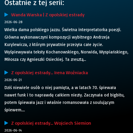
Ostatnie z tej serii:
Wanda Warska | Z opolskiej estrady
2026-06-28
Wielka dama polskiego jazzu. Świetna interpretatorka poezji.
Główna wykonawczyni kompozycji wybitnego Andrzeja
Kurylewicza, z którym prywatnie przeżyła całe życie.
Wyśpiewywała teksty Kochanowskiego, Norwida, Wyspiańskiego,
Miłosza czy Agnieszki Osieckiej. Ta zresztą...
Z opolskiej estrady… Irena Woźniacka
2026-06-21
Dziś niewiele osób o niej pamięta, a w latach 70. śpiewała
nawet funk i to naprawdę całkiem niezły. Zaczynała od bigbitu,
potem śpiewała jazz i właśnie romansowała z soulującym
śpiewem....
Z opolskiej estrady… Wojciech Siemion
2026-06-14