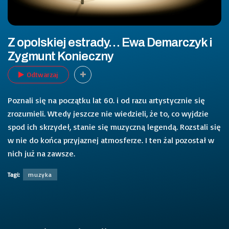
Z opolskiej estrady… Ewa Demarczyk i
Zygmunt Konieczny
Odtwarzaj
Poznali się na początku lat 60. i od razu artystycznie się
zrozumieli. Wtedy jeszcze nie wiedzieli, że to, co wyjdzie
spod ich skrzydeł, stanie się muzyczną legendą. Rozstali się
w nie do końca przyjaznej atmosferze. I ten żal pozostał w
nich już na zawsze.
Tagi:
muzyka