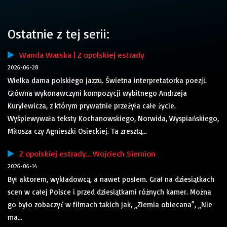
Ostatnie z tej serii:
Wanda Warska | Z opolskiej estrady
2026-06-28
Wielka dama polskiego jazzu. Świetna interpretatorka poezji.
Główna wykonawczyni kompozycji wybitnego Andrzeja
Kurylewicza, z którym prywatnie przeżyła całe życie.
Wyśpiewywała teksty Kochanowskiego, Norwida, Wyspiańskiego,
Miłosza czy Agnieszki Osieckiej. Ta zresztą...
Z opolskiej estrady… Wojciech Siemion
2026-06-14
Był aktorem, wykładowcą, a nawet posłem. Grał na dziesiątkach
scen w całej Polsce i przed dziesiątkami różnych kamer. Można
go było zobaczyć w filmach takich jak, „Ziemia obiecana”, „Nie
ma...