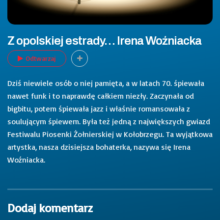
Z opolskiej estrady… Irena Woźniacka
Odtwarzaj
Dziś niewiele osób o niej pamięta, a w latach 70. śpiewała
nawet funk i to naprawdę całkiem niezły. Zaczynała od
bigbitu, potem śpiewała jazz i właśnie romansowała z
soulującym śpiewem. Była też jedną z największych gwiazd
Festiwalu Piosenki Żołnierskiej w Kołobrzegu. Ta wyjątkowa
artystka, nasza dzisiejsza bohaterka, nazywa się Irena
Woźniacka.
Dodaj komentarz