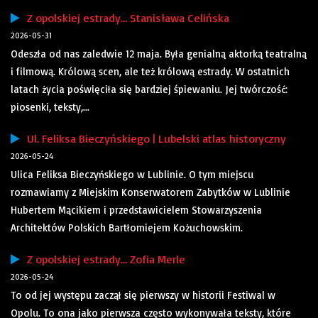
Z opolskiej estrady… Stanisława Celińska
2026-05-31
Odeszła od nas zaledwie 12 maja. Była genialną aktorką teatralną
i filmową. Królową scen, ale też królową estrady. W ostatnich
latach życia poświęciła się bardziej śpiewaniu. Jej twórczość:
piosenki, teksty,...
Ul. Feliksa Bieczyńskiego | Lubelski atlas historyczny
2026-05-24
Ulica Feliksa Bieczyńskiego w Lublinie. O tym miejscu
rozmawiamy z Miejskim Konserwatorem Zabytków w Lublinie
Hubertem Mącikiem i przedstawicielem Stowarzyszenia
Architektów Polskich Bartłomiejem Kożuchowskim.
Z opolskiej estrady… Zofia Merle
2026-05-24
To od jej występu zaczął się pierwszy w historii Festiwal w
Opolu. To ona jako pierwsza często wykonywała teksty, które