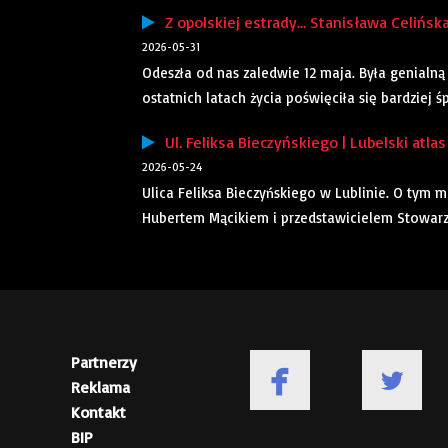
Z opolskiej estrady… Stanisława Celińsk
2026-05-31
Odeszła od nas zaledwie 12 maja. Była genialną 
ostatnich latach życia poświęciła się bardziej śpi
Ul. Feliksa Bieczyńskiego | Lubelski atlas
2026-05-24
Ulica Feliksa Bieczyńskiego w Lublinie. O tym
Hubertem Mącikiem i przedstawicielem Stowarz
Partnerzy
Reklama
Kontakt
BIP