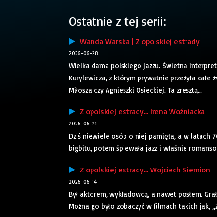
Ostatnie z tej serii:
Wanda Warska | Z opolskiej estrady
2026-06-28
Wielka dama polskiego jazzu. Świetna interpr
Kurylewicza, z którym prywatnie przeżyła całe
Miłosza czy Agnieszki Osieckiej. Ta zresztą...
Z opolskiej estrady… Irena Woźniacka
2026-06-21
Dziś niewiele osób o niej pamięta, a w latach 
bigbitu, potem śpiewała jazz i właśnie romanso
Z opolskiej estrady… Wojciech Siemion
2026-06-14
Był aktorem, wykładowcą, a nawet posłem. Grał 
Można go było zobaczyć w filmach takich jak, „