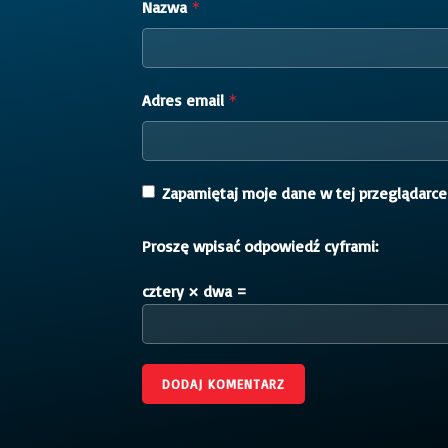
Nazwa
*
Adres email
*
Zapamiętaj moje dane w tej przeglądarce
Proszę wpisać odpowiedź cyframi:
cztery × dwa =