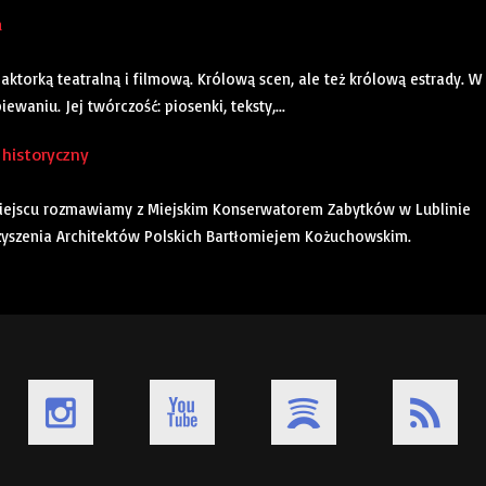
a
aktorką teatralną i filmową. Królową scen, ale też królową estrady. W
ewaniu. Jej twórczość: piosenki, teksty,...
 historyczny
 miejscu rozmawiamy z Miejskim Konserwatorem Zabytków w Lublinie
yszenia Architektów Polskich Bartłomiejem Kożuchowskim.