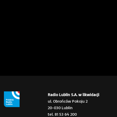
Radio Lublin S.A. w likwidacji
ul. Obrońców Pokoju 2
20-030 Lublin
tel. 81 53 64 200