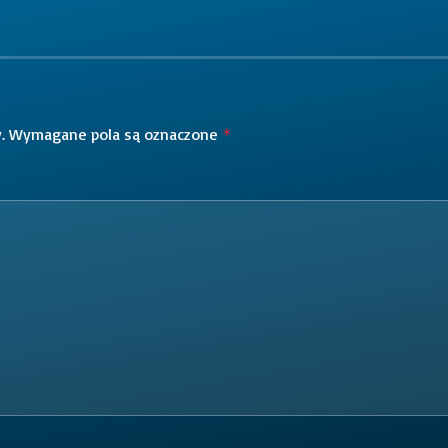
.
Wymagane pola są oznaczone
*