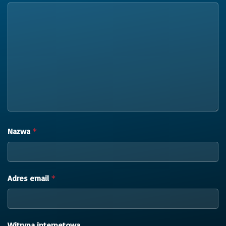
Nazwa
*
Adres email
*
Witryna internetowa