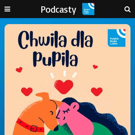
Podcasty