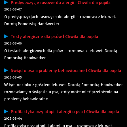
Predyspozycje rasowe do alergii | Chwila dla pupila
2026-08-07
O predyspozycjach rasowych do alergii – rozmowa z lek. wet.
Dorotą Pomorską-Handwerker.
Testy alergiczne dla psów | Chwila dla pupila
2026-08-06
O testach alergicznych dla psów – rozmowa z lek. wet. Dorotą
Pomorską-Handwerker.
Świąd u psa a problemy behawioralne | Chwila dla pupila
2026-08-05
W tym odcinku z gościem lek. wet. Dorotą Pomorską-Handwerker
rozmawiamy o świądzie u psa, który może mieć przełożenie na
problemy behawioralne.
Profilaktyka przy atopii i alergii u psa | Chwila dla pupila
2026-08-04
Profilaktyka przy atopii i alergii u psa – rozmowa z lek. wet.